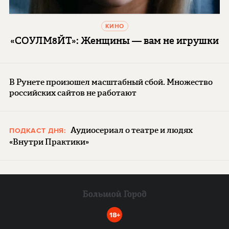
КИНО
«СОУЛМ8ЙТ»: Женщины — вам не игрушки
В Рунете произошел масштабный сбой. Множество
российских сайтов не работают
Аудиосериал о театре и людях
ПОДКАСТ ДНЯ:
«Внутри Практики»
18+