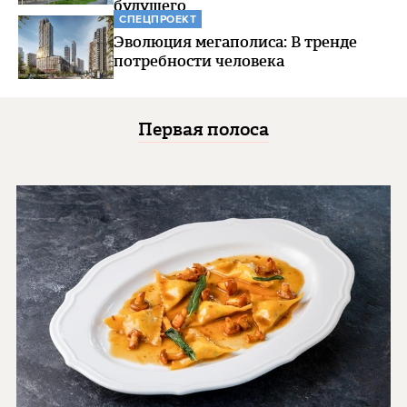
будущего
СПЕЦПРОЕКТ
Эволюция мегаполиса: В тренде
потребности человека
Первая полоса