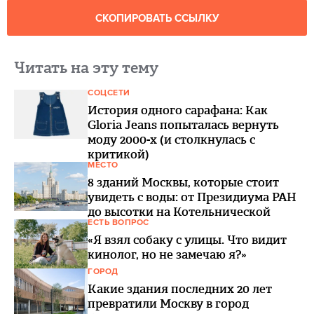
СКОПИРОВАТЬ ССЫЛКУ
Читать на эту тему
СОЦСЕТИ
История одного сарафана: Как
Gloria Jeans попыталась вернуть
моду 2000-х (и столкнулась с
критикой)
МЕСТО
8 зданий Москвы, которые стоит
увидеть с воды: от Президиума РАН
до высотки на Котельнической
ЕСТЬ ВОПРОС
«Я взял собаку с улицы. Что видит
кинолог, но не замечаю я?»
ГОРОД
Какие здания последних 20 лет
превратили Москву в город