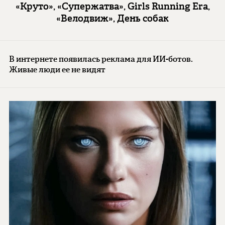
«Круто», «Супержатва», Girls Running Era,
«Велодвиж», День собак
В интернете появилась реклама для ИИ-ботов.
Живые люди ее не видят