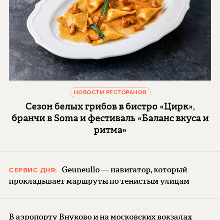
НОВОСТИ РЕСТОРАНОВ
Сезон белых грибов в бистро «Цирк»,
бранчи в Soma и фестиваль «Баланс вкуса и
ритма»
Geuneullo — навигатор, который
СЕРВИС ДНЯ:
прокладывает маршруты по тенистым улицам
В аэропорту Внуково и на московских вокзалах