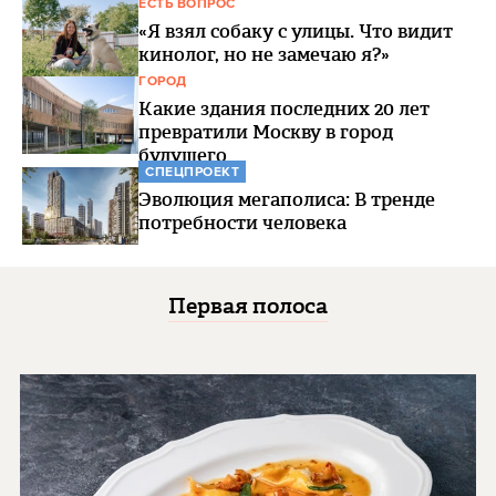
ЕСТЬ ВОПРОС
«Я взял собаку с улицы. Что видит
кинолог, но не замечаю я?»
ГОРОД
Какие здания последних 20 лет
превратили Москву в город
будущего
СПЕЦПРОЕКТ
Эволюция мегаполиса: В тренде
потребности человека
Первая полоса