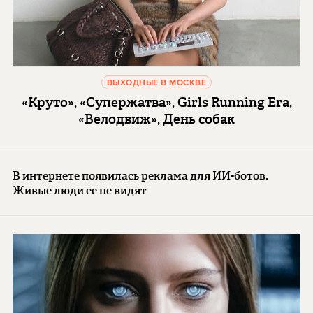
ВЫХОДНЫЕ В МОСКВЕ
«Круто», «Супержатва», Girls Running Era,
«Велодвиж», День собак
В интернете появилась реклама для ИИ-ботов.
Живые люди ее не видят