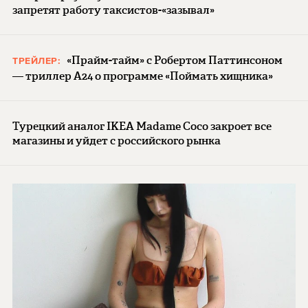
запретят работу таксистов-«зазывал»
«Прайм-тайм» с Робертом Паттинсоном
ТРЕЙЛЕР:
— триллер A24 о программе «Поймать хищника»
Турецкий аналог IKEA Madame Coco закроет все
магазины и уйдет с российского рынка