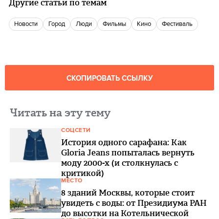
Другие статьи по темам
новости
город
люди
фильмы
кино
фестиваль
СКОПИРОВАТЬ ССЫЛКУ
Читать на эту тему
СОЦСЕТИ
История одного сарафана: Как
Gloria Jeans попыталась вернуть
моду 2000-х (и столкнулась с
критикой)
МЕСТО
8 зданий Москвы, которые стоит
увидеть с воды: от Президиума РАН
до высотки на Котельнической