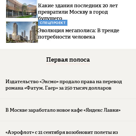
Какие здания последних 20 лет
превратили Москву в город
будущего
СПЕЦПРОЕКТ
Эволюция мегаполиса: В тренде
потребности человека
Первая полоса
Издательство «Эксмо» продало права на перевод
романа «Фатум. Гаер» за 250 тысяч долларов
В Москве заработало новое кафе «Яндекс Лавки»
«Аэрофлот» с 21 сентября возобновит полеты из