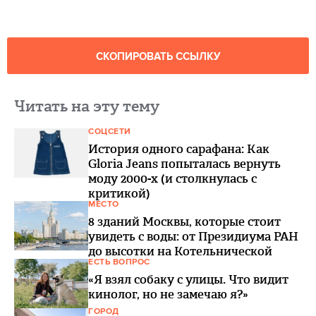
СКОПИРОВАТЬ ССЫЛКУ
Читать на эту тему
СОЦСЕТИ
История одного сарафана: Как
Gloria Jeans попыталась вернуть
моду 2000-х (и столкнулась с
критикой)
МЕСТО
8 зданий Москвы, которые стоит
увидеть с воды: от Президиума РАН
до высотки на Котельнической
ЕСТЬ ВОПРОС
«Я взял собаку с улицы. Что видит
кинолог, но не замечаю я?»
ГОРОД