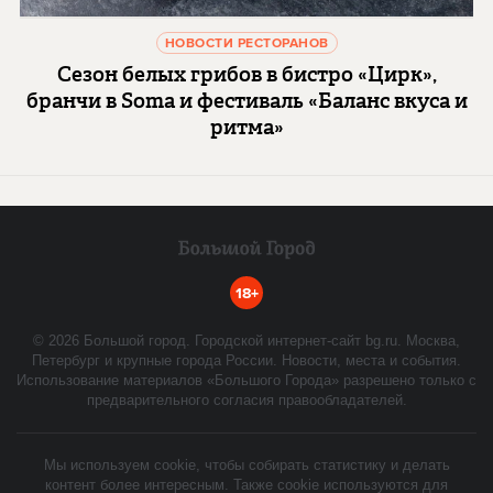
НОВОСТИ РЕСТОРАНОВ
Сезон белых грибов в бистро «Цирк»,
бранчи в Soma и фестиваль «Баланс вкуса и
ритма»
18+
©
2026
Большой город. Городской интернет-сайт bg.ru. Москва,
Петербург и крупные города России. Новости, места и события.
Использование материалов «Большого Города» разрешено только с
предварительного согласия правообладателей.
Мы используем cookie, чтобы собирать статистику и делать
контент более интересным. Также cookie используются для