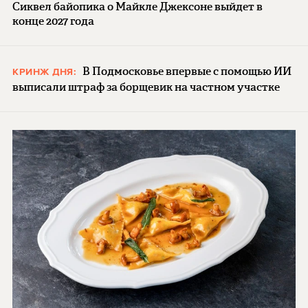
Сиквел байопика о Майкле Джексоне выйдет в
конце 2027 года
В Подмосковье впервые с помощью ИИ
КРИНЖ ДНЯ:
выписали штраф за борщевик на частном участке