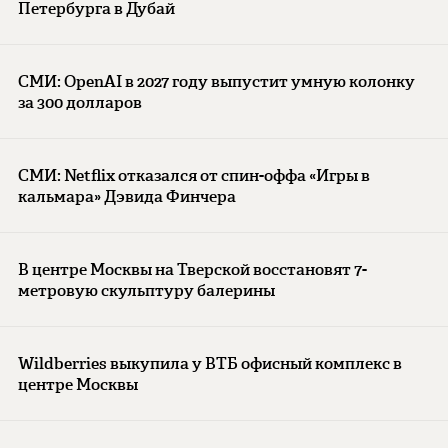
Петербурга в Дубай
СМИ: OpenAI в 2027 году выпустит умную колонку
за 300 долларов
СМИ: Netflix отказался от спин-оффа «Игры в
кальмара» Дэвида Финчера
В центре Москвы на Тверской восстановят 7-
метровую скульптуру балерины
Wildberries выкупила у ВТБ офисный комплекс в
центре Москвы