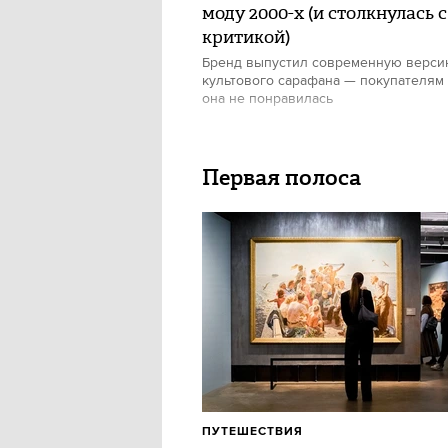
моду 2000-х (и столкнулась с
критикой)
Бренд выпустил современную верс
культового сарафана — покупателям
она не понравилась
Первая полоса
ПУТЕШЕСТВИЯ