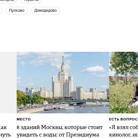
Пулково
Домодедово
МЕСТО
ЕСТЬ ВОПРОС
Как
8 зданий Москвы, которые стоит
«Я взял со
нуть
увидеть с воды: от Президиума
кинолог, н