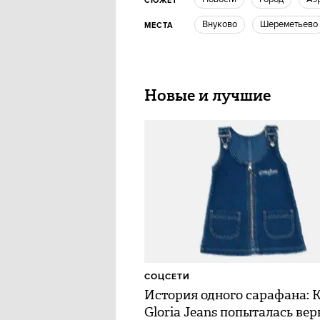
СЮЖЕТ
Внуково
Шереметьево
МЕСТА
Новые и лучшие
СОЦСЕТИ
История одного сарафана: 
Gloria Jeans попыталась вер