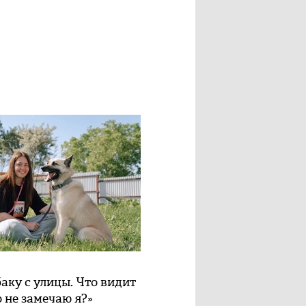
баку с улицы. Что видит
о не замечаю я?»