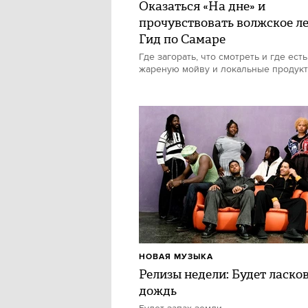
Оказаться «На дне» и
прочувствовать волжское ле
Гид по Самаре
Где загорать, что смотреть и где есть
жареную мойву и локальные продук
НОВАЯ МУЗЫКА
Релизы недели: Будет ласко
дождь