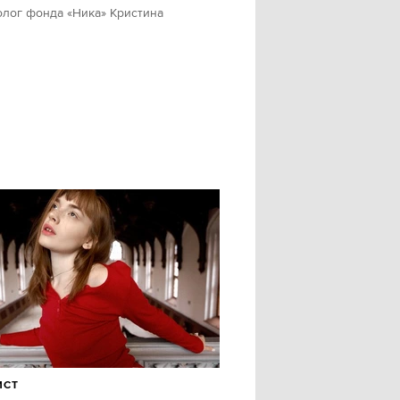
олог фонда «Ника» Кристина
ИСТ