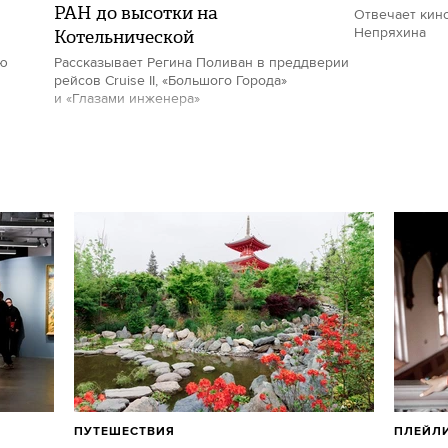
РАН до высотки на
Отвечает кин
Котельнической
Непряхина
ию
Рассказывает Регина Поливан в преддверии
рейсов Cruise II, «Большого Города»
и «Глазами инженера»
ПУТЕШЕСТВИЯ
ПЛЕЙЛ