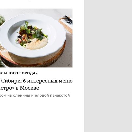
ОЛЬШОГО ГОРОДА»
 Сибири: 6 интересных меню
астро» в Москве
ром из оленины и еловой панакотой