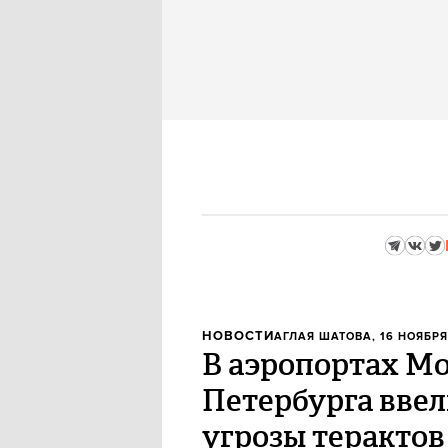
НОВОСТИ
АГЛАЯ ШАТОВА
, 16 НОЯБРЯ
В аэропортах Мо
Петербурга вве
угрозы терактов