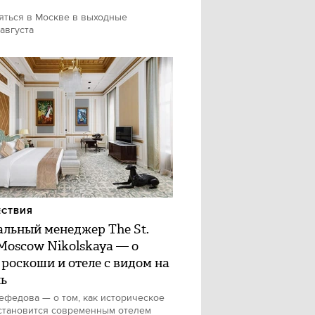
яться в Москве в выходные
 августа
ЕСТВИЯ
альный менеджер The St.
 Moscow Nikolskaya — о
 роскоши и отеле с видом на
ь
федова — о том, как историческое
становится современным отелем