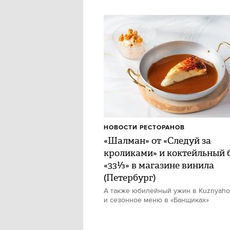
НОВОСТИ РЕСТОРАНОВ
«Шалман» от «Следуй за
кроликами» и коктейльный 
«33⅓» в магазине винила
(Петербург)
А также юбилейный ужин в Kuznyah
и сезонное меню в «Банщиках»