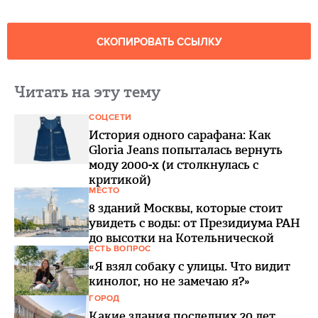
СКОПИРОВАТЬ ССЫЛКУ
Читать на эту тему
СОЦСЕТИ
История одного сарафана: Как
Gloria Jeans попыталась вернуть
моду 2000-х (и столкнулась с
критикой)
МЕСТО
8 зданий Москвы, которые стоит
увидеть с воды: от Президиума РАН
до высотки на Котельнической
ЕСТЬ ВОПРОС
«Я взял собаку с улицы. Что видит
кинолог, но не замечаю я?»
ГОРОД
Какие здания последних 20 лет