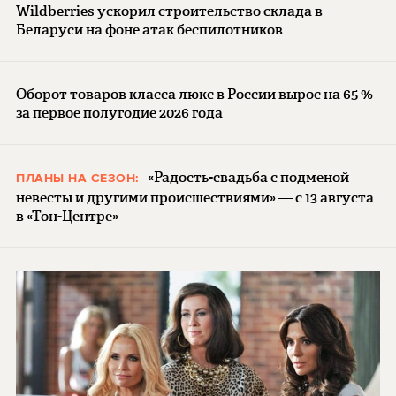
Wildberries ускорил строительство склада в
Беларуси на фоне атак беспилотников
Оборот товаров класса люкс в России вырос на 65 %
за первое полугодие 2026 года
«Радость-свадьба с подменой
ПЛАНЫ НА СЕЗОН:
невесты и другими происшествиями» — с 13 августа
в «Тон-Центре»