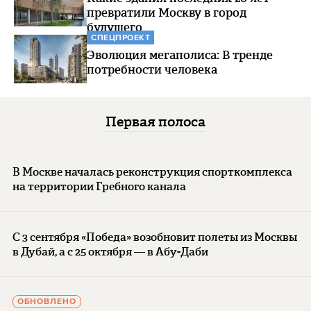
превратили Москву в город
будущего
СПЕЦПРОЕКТ
Эволюция мегаполиса: В тренде
потребности человека
Первая полоса
В Москве началась реконструкция спорткомплекса
на территории Гребного канала
С 3 сентября «Победа» возобновит полеты из Москвы
в Дубай, а с 25 октября — в Абу-Даби
ОБНОВЛЕНО