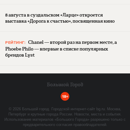
8 августа в суздальском «Ларце» откроется
выставка «Дорога к счастью», посвященная кино
Chanel — второй раз на первом месте, а
РЕЙТИНГ:
Phoebe Philo — впервые в списке популярных
брендов Lyst
18+
©
2026
Большой город. Городской интернет-сайт bg.ru. Москва,
Петербург и крупные города России. Новости, места и события.
Использование материалов «Большого Города» разрешено только с
предварительного согласия правообладателей.