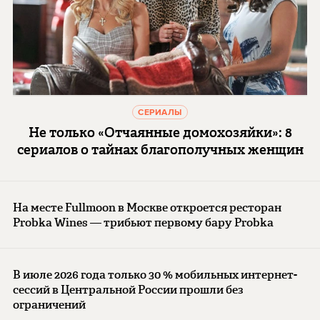
СЕРИАЛЫ
Не только «Отчаянные домохозяйки»: 8
сериалов о тайнах благополучных женщин
На месте Fullmoon в Москве откроется ресторан
Probka Wines — трибьют первому бару Probka
В июле 2026 года только 30 % мобильных интернет-
сессий в Центральной России прошли без
ограничений