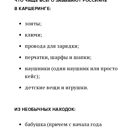
ЧТО ЧАЩЕ ВСЕГО ЗАБЫВАЮТ РОССИЯНЕ
В КАРШЕРИНГЕ:
зонты;
ключи;
провода для зарядки;
перчатки, шарфы и шапки;
наушники (один наушник или просто
кейс);
детские вещи и игрушки.
ИЗ НЕОБЫЧНЫХ НАХОДОК:
бабушка (причем с начала года