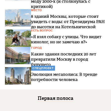
моду 2000-х (и столкнулась с
критикой)
МЕСТО
8 зданий Москвы, которые стоит
увидеть с воды: от Президиума РАН
до высотки на Котельнической
ЕСТЬ ВОПРОС
«Я взял собаку с улицы. Что видит
кинолог, но не замечаю я?»
ГОРОД
Какие здания последних 20 лет
превратили Москву в город
будущего
СПЕЦПРОЕКТ
Эволюция мегаполиса: В тренде
потребности человека
Первая полоса