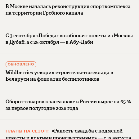
В Москве началась реконструкция спорткомплекса
на территории Гребного канала
С 3 сентября «Победа» возобновит полеты из Москвы
в Дубай, а с 25 октября — в Абу-Даби
ОБНОВЛЕНО
Wildberries ускорил строительство склада в
Беларуси на фоне атак беспилотников
Оборот товаров класса люкс в России вырос на 65 %
за первое полугодие 2026 года
«Радость-свадьба с подменой
ПЛАНЫ НА СЕЗОН:
невесты и другими происшествиями» — с 13 августа