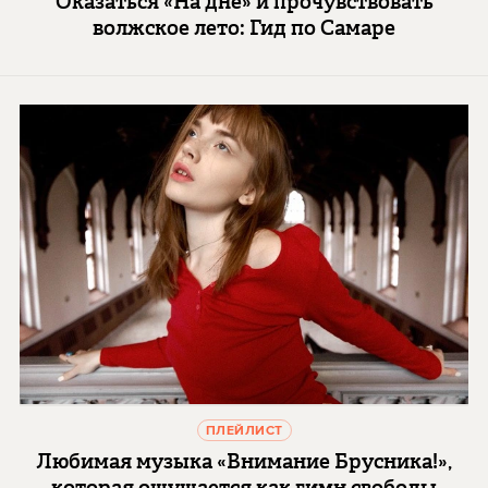
Оказаться «На дне» и прочувствовать
волжское лето: Гид по Самаре
ПЛЕЙЛИСТ
Любимая музыка «Внимание Брусника!»,
которая ощущается как гимн свободы