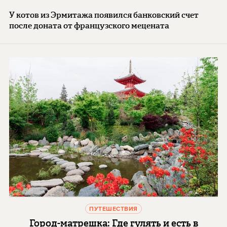
У котов из Эрмитажа появился банковский счет
после доната от французского мецената
ПУТЕШЕСТВИЯ
Город-матрешка: Где гулять и есть в