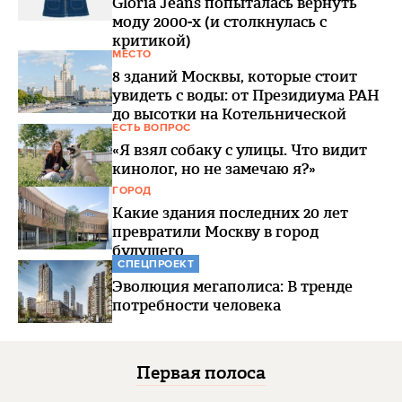
Gloria Jeans попыталась вернуть
моду 2000-х (и столкнулась с
критикой)
МЕСТО
8 зданий Москвы, которые стоит
увидеть с воды: от Президиума РАН
до высотки на Котельнической
ЕСТЬ ВОПРОС
«Я взял собаку с улицы. Что видит
кинолог, но не замечаю я?»
ГОРОД
Какие здания последних 20 лет
превратили Москву в город
будущего
СПЕЦПРОЕКТ
Эволюция мегаполиса: В тренде
потребности человека
Первая полоса