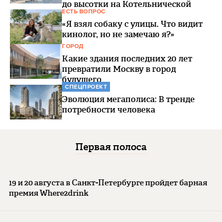
до высотки на Котельнической
ЕСТЬ ВОПРОС
«Я взял собаку с улицы. Что видит
кинолог, но не замечаю я?»
ГОРОД
Какие здания последних 20 лет
превратили Москву в город
будущего
СПЕЦПРОЕКТ
Эволюция мегаполиса: В тренде
потребности человека
Первая полоса
19 и 20 августа в Санкт-Петербурге пройдет барная
премия Where2drink