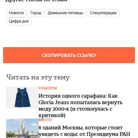
новости
город
домашние питомцы
спецоперация
цифра дня
СКОПИРОВАТЬ ССЫЛКУ
Читать на эту тему
СОЦСЕТИ
История одного сарафана: Как
Gloria Jeans попыталась вернуть
моду 2000-х (и столкнулась с
критикой)
МЕСТО
8 зданий Москвы, которые стоит
увидеть с воды: от Президиума РАН