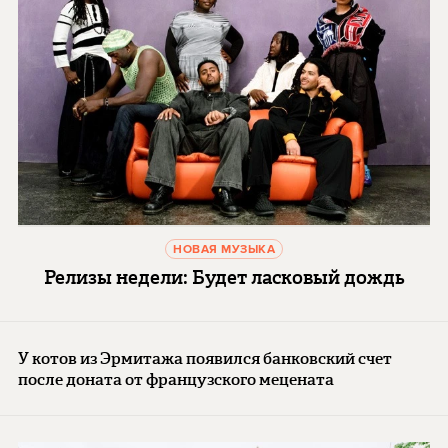
НОВАЯ МУЗЫКА
Релизы недели: Будет ласковый дождь
У котов из Эрмитажа появился банковский счет
после доната от французского мецената