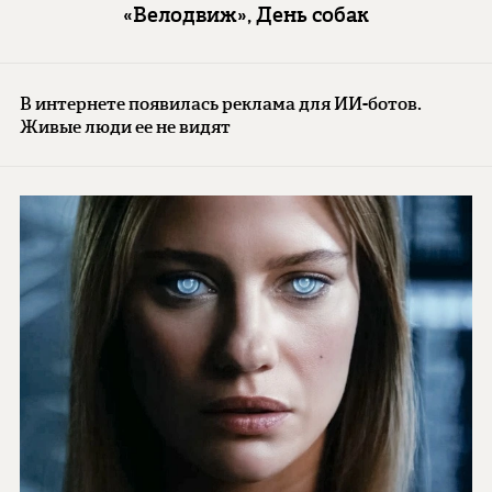
«Велодвиж», День собак
В интернете появилась реклама для ИИ-ботов.
Живые люди ее не видят