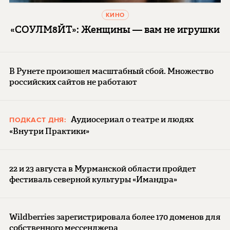
КИНО
«СОУЛМ8ЙТ»: Женщины — вам не игрушки
В Рунете произошел масштабный сбой. Множество
российских сайтов не работают
Аудиосериал о театре и людях
ПОДКАСТ ДНЯ:
«Внутри Практики»
22 и 23 августа в Мурманской области пройдет
фестиваль северной культуры «Имандра»
Wildberries зарегистрировала более 170 доменов для
собственного мессенджера