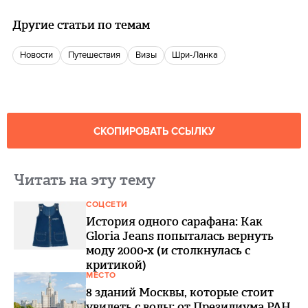
Другие статьи по темам
новости
путешествия
Визы
Шри-Ланка
СКОПИРОВАТЬ ССЫЛКУ
Читать на эту тему
СОЦСЕТИ
История одного сарафана: Как
Gloria Jeans попыталась вернуть
моду 2000-х (и столкнулась с
критикой)
МЕСТО
8 зданий Москвы, которые стоит
увидеть с воды: от Президиума РАН