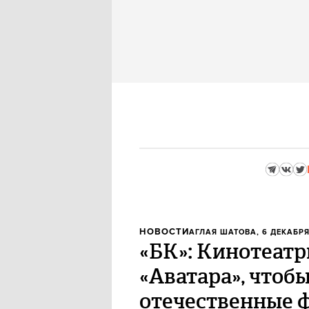
НОВОСТИ
АГЛАЯ ШАТОВА
, 6 ДЕКАБРЯ
«БК»: Кинотеатр
«Аватара», чтоб
отечественные 