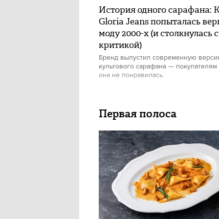
История одного сарафана: 
Gloria Jeans попыталась вер
моду 2000-х (и столкнулась с
критикой)
Бренд выпустил современную верс
культового сарафана — покупателям
она не понравилась
Первая полоса