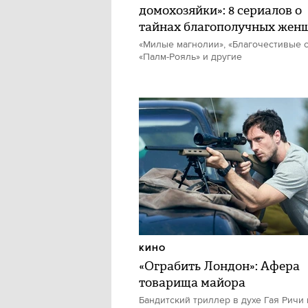
домохозяйки»: 8 сериалов о
тайнах благополучных жен
«Милые магнолии», «Благочестивые с
«Палм-Рояль» и другие
КИНО
«Ограбить Лондон»: Афера
товарища майора
Бандитский триллер в духе Гая Ричи 