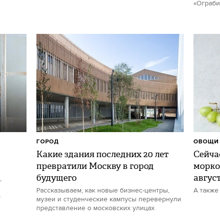
«Ограби
ГОРОД
ОВОЩИ 
Какие здания последних 20 лет
Сейчас
превратили Москву в город
морко
будущего
авгус
,
Рассказываем, как новые бизнес-центры,
А также
р
музеи и студенческие кампусы перевернули
представление о московских улицах