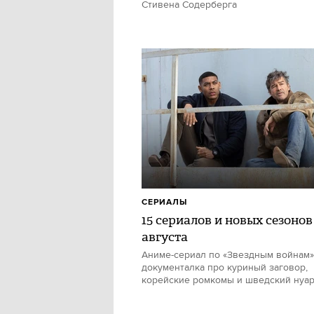
Стивена Содерберга
СЕРИАЛЫ
15 сериалов и новых сезонов
августа
Аниме-сериал по «Звездным войнам»
документалка про куриный заговор,
корейские ромкомы и шведский нуа