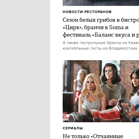
НОВОСТИ РЕСТОРАНОВ
Сезон белых грибов в бистр
«Цирк», бранчи в Soma и
фестиваль «Баланс вкуса и 
А также гастрольные бранчи из Каза
коктейльные гесты из Владивостока
СЕРИАЛЫ
Не только «Отчаянные