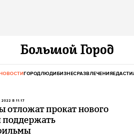
НОВОСТИ
ГОРОД
ЛЮДИ
БИЗНЕС
РАЗВЛЕЧЕНИЯ
ЕДА
СТИ
 2022 В 11:17
ы отложат прокат нового
ы поддержать
фильмы