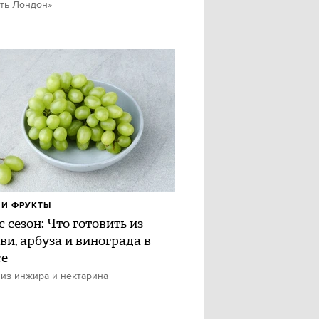
ть Лондон»
И ФРУКТЫ
 сезон: Что готовить из
ви, арбуза и винограда в
те
 из инжира и нектарина