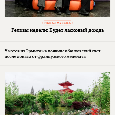
НОВАЯ МУЗЫКА
Релизы недели: Будет ласковый дождь
У котов из Эрмитажа появился банковский счет
после доната от французского мецената