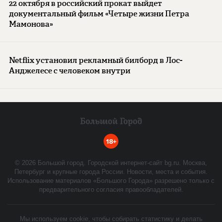
22 октября в российский прокат выйдет
документальный фильм «Четыре жизни Петра
Мамонова»
Netflix установил рекламный билборд в Лос-
Анджелесе с человеком внутри
18+
©
2026
Большой город. Городской интернет-сайт bg.ru. Москва,
Петербург и крупные города России. Новости, места и события.
Использование материалов «Большого Города» разрешено только с
предварительного согласия правообладателей.
Мы используем cookie, чтобы собирать статистику и делать