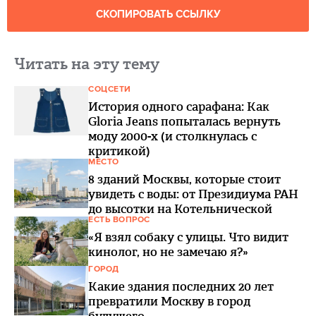
СКОПИРОВАТЬ ССЫЛКУ
Читать на эту тему
СОЦСЕТИ
История одного сарафана: Как
Gloria Jeans попыталась вернуть
моду 2000-х (и столкнулась с
критикой)
МЕСТО
8 зданий Москвы, которые стоит
увидеть с воды: от Президиума РАН
до высотки на Котельнической
ЕСТЬ ВОПРОС
«Я взял собаку с улицы. Что видит
кинолог, но не замечаю я?»
ГОРОД
Какие здания последних 20 лет
превратили Москву в город