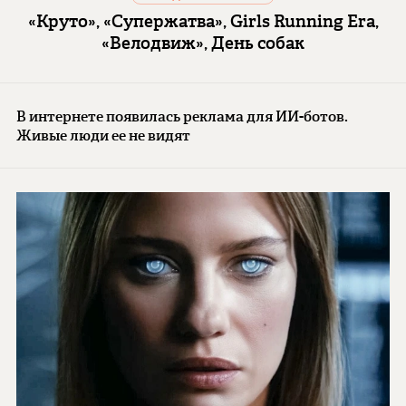
«Круто», «Супержатва», Girls Running Era,
«Велодвиж», День собак
В интернете появилась реклама для ИИ-ботов.
Живые люди ее не видят