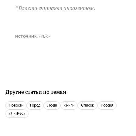
* Власти считают иноагентом.
«РБК»
ИСТОЧНИК:
Другие статьи по темам
новости
город
люди
книги
Список
Россия
«ЛитРес»