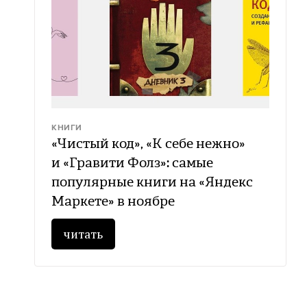
КНИГИ
«Чистый код», «К себе нежно»
и «Гравити Фолз»: самые
популярные книги на «Яндекс
Маркете» в ноябре
читать