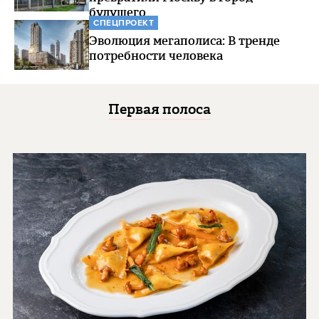
будущего
СПЕЦПРОЕКТ
Эволюция мегаполиса: В тренде
потребности человека
Первая полоса