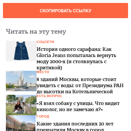
СКОПИРОВАТЬ ССЫЛКУ
Читать на эту тему
СОЦСЕТИ
История одного сарафана: Как
Gloria Jeans попыталась вернуть
моду 2000-х (и столкнулась с
критикой)
МЕСТО
8 зданий Москвы, которые стоит
увидеть с воды: от Президиума РАН
до высотки на Котельнической
ЕСТЬ ВОПРОС
«Я взял собаку с улицы. Что видит
кинолог, но не замечаю я?»
ГОРОД
Какие здания последних 20 лет
превратили Москву в город