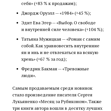
себя» (+83 % к продажам);
Джордж Оруэлл — «1984» (+45 %);
Эдит Ева Эгер — «Выбор. О свободе
и внутренней силе человека» (+104 %);
Татьяна Мужицкая — «Роман с самим
собой. Как уравновесить внутренние
ян и инь и не отвлекаться на всякую
хрень» (+67 % за год);
Фредрик Бакман — «Тревожные
люди».
Самым продаваемым среди новинок
стало произведение писателя Сергея
Лукьяненко «Месяц за Рубиконом». Также
три книги автора вошли в десятку лучших