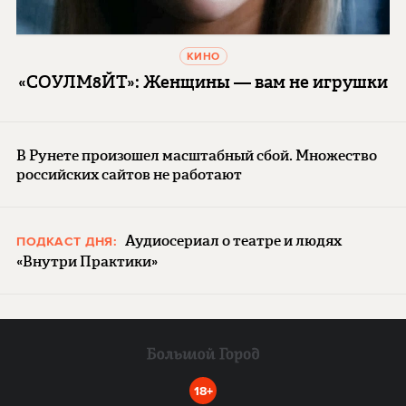
КИНО
«СОУЛМ8ЙТ»: Женщины — вам не игрушки
В Рунете произошел масштабный сбой. Множество
российских сайтов не работают
Аудиосериал о театре и людях
ПОДКАСТ ДНЯ:
«Внутри Практики»
18+