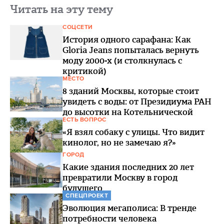
Читать на эту тему
СОЦСЕТИ
История одного сарафана: Как
Gloria Jeans попыталась вернуть
моду 2000-х (и столкнулась с
критикой)
МЕСТО
8 зданий Москвы, которые стоит
увидеть с воды: от Президиума РАН
до высотки на Котельнической
ЕСТЬ ВОПРОС
«Я взял собаку с улицы. Что видит
кинолог, но не замечаю я?»
ГОРОД
Какие здания последних 20 лет
превратили Москву в город
будущего
СПЕЦПРОЕКТ
Эволюция мегаполиса: В тренде
потребности человека