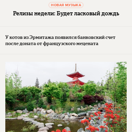
НОВАЯ МУЗЫКА
Релизы недели: Будет ласковый дождь
У котов из Эрмитажа появился банковский счет
после доната от французского мецената