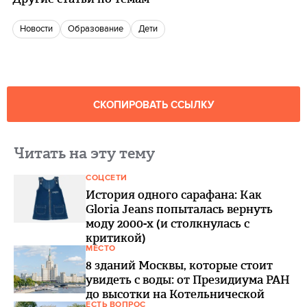
новости
Образование
Дети
СКОПИРОВАТЬ ССЫЛКУ
Читать на эту тему
СОЦСЕТИ
История одного сарафана: Как
Gloria Jeans попыталась вернуть
моду 2000-х (и столкнулась с
критикой)
МЕСТО
8 зданий Москвы, которые стоит
увидеть с воды: от Президиума РАН
до высотки на Котельнической
ЕСТЬ ВОПРОС