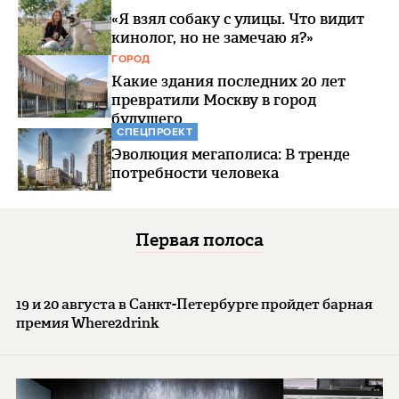
«Я взял собаку с улицы. Что видит
кинолог, но не замечаю я?»
ГОРОД
Какие здания последних 20 лет
превратили Москву в город
будущего
СПЕЦПРОЕКТ
Эволюция мегаполиса: В тренде
потребности человека
Первая полоса
19 и 20 августа в Санкт-Петербурге пройдет барная
премия Where2drink