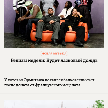
НОВАЯ МУЗЫКА
Релизы недели: Будет ласковый дождь
У котов из Эрмитажа появился банковский счет
после доната от французского мецената