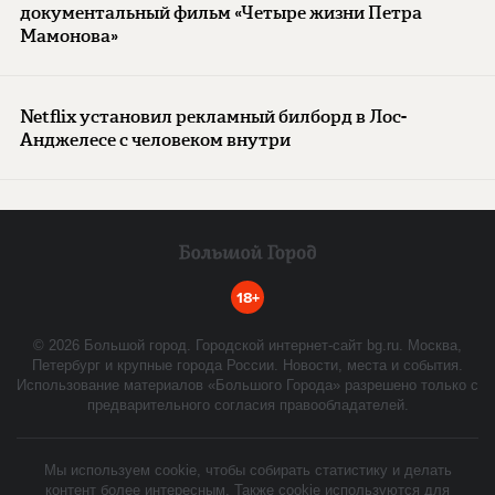
документальный фильм «Четыре жизни Петра
Мамонова»
Netflix установил рекламный билборд в Лос-
Анджелесе с человеком внутри
18+
©
2026
Большой город. Городской интернет-сайт bg.ru. Москва,
Петербург и крупные города России. Новости, места и события.
Использование материалов «Большого Города» разрешено только с
предварительного согласия правообладателей.
Мы используем cookie, чтобы собирать статистику и делать
контент более интересным. Также cookie используются для