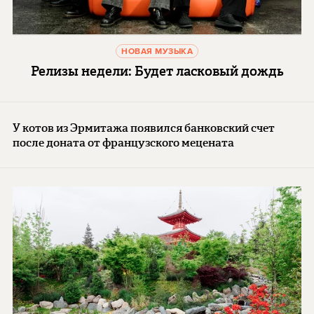
НОВАЯ МУЗЫКА
Релизы недели: Будет ласковый дождь
У котов из Эрмитажа появился банковский счет
после доната от французского мецената