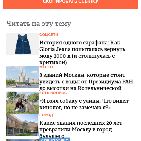
СКОПИРОВАТЬ ССЫЛКУ
Читать на эту тему
СОЦСЕТИ
История одного сарафана: Как
Gloria Jeans попыталась вернуть
моду 2000-х (и столкнулась с
критикой)
МЕСТО
8 зданий Москвы, которые стоит
увидеть с воды: от Президиума РАН
до высотки на Котельнической
ЕСТЬ ВОПРОС
«Я взял собаку с улицы. Что видит
кинолог, но не замечаю я?»
ГОРОД
Какие здания последних 20 лет
превратили Москву в город
будущего
СПЕЦПРОЕКТ