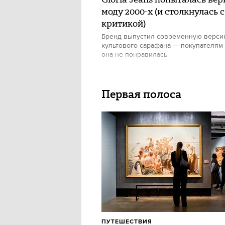
моду 2000-х (и столкнулась с
критикой)
Бренд выпустил современную верс
культового сарафана — покупателям
она не понравилась
Первая полоса
ПУТЕШЕСТВИЯ