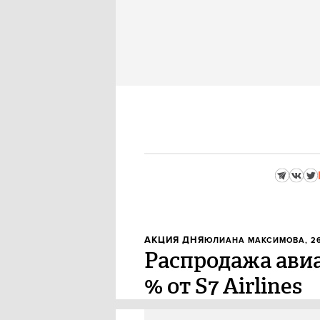
АКЦИЯ ДНЯ
ЮЛИАНА МАКСИМОВА
, 2
Распродажа авиа
% от S7 Airlines
Авиакомпания S7 Airlines пров