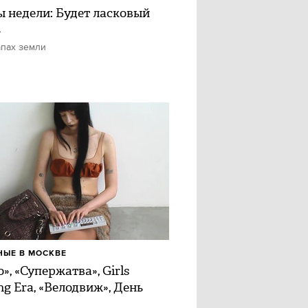
ы недели: Будет ласковый
ь
апах земли
ЫЕ В МОСКВЕ
», «Супержатва», Girls
ng Era, «Велодвиж», День