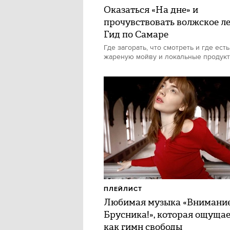
Оказаться «На дне» и
прочувствовать волжское ле
Гид по Самаре
Где загорать, что смотреть и где есть
жареную мойву и локальные продук
ПЛЕЙЛИСТ
Любимая музыка «Внимани
Брусника!», которая ощуща
как гимн свободы