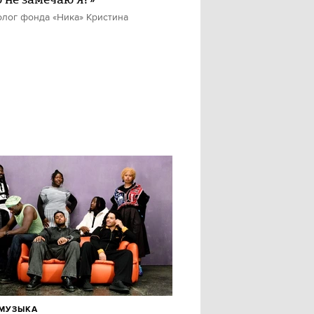
олог фонда «Ника» Кристина
МУЗЫКА