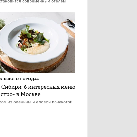
становится современным отелем
ОЛЬШОГО ГОРОДА»
 Сибири: 6 интересных меню
астро» в Москве
ром из оленины и еловой панакотой