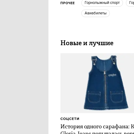
Горнолыжный спорт
Г
ПРОЧЕЕ
Авиабилеты
Новые и лучшие
СОЦСЕТИ
История одного сарафана: 
Gloria Jeans попыталась вер