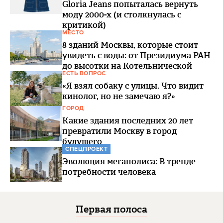
Gloria Jeans попыталась вернуть
моду 2000-х (и столкнулась с
критикой)
МЕСТО
8 зданий Москвы, которые стоит
увидеть с воды: от Президиума РАН
до высотки на Котельнической
ЕСТЬ ВОПРОС
«Я взял собаку с улицы. Что видит
кинолог, но не замечаю я?»
ГОРОД
Какие здания последних 20 лет
превратили Москву в город
будущего
СПЕЦПРОЕКТ
Эволюция мегаполиса: В тренде
потребности человека
Первая полоса