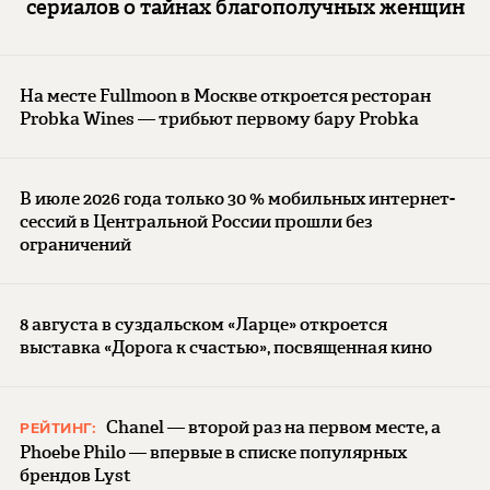
сериалов о тайнах благополучных женщин
На месте Fullmoon в Москве откроется ресторан
Probka Wines — трибьют первому бару Probka
В июле 2026 года только 30 % мобильных интернет-
сессий в Центральной России прошли без
ограничений
8 августа в суздальском «Ларце» откроется
выставка «Дорога к счастью», посвященная кино
Chanel — второй раз на первом месте, а
РЕЙТИНГ:
Phoebe Philo — впервые в списке популярных
брендов Lyst