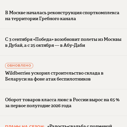
В Москве началась реконструкция спорткомплекса
на территории Гребного канала
С 3 сентября «Победа» возобновит полеты из Москвы
в Дубай, а с 25 октября — в Абу-Даби
ОБНОВЛЕНО
Wildberries ускорил строительство склада в
Беларуси на фоне атак беспилотников
Оборот товаров класса люкс в России вырос на 65 %
за первое полугодие 2026 года
«Радость-свадьба с подменой
ПЛАНЫ НА СЕЗОН: