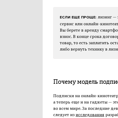
лизинг — 
ЕСЛИ ЕЩЕ ПРОЩЕ:
сервис или онлайн-кинотеат
Вы берете в аренду смартфо
взнос. В конце срока догово
товар, то есть заплатить ос
либо вернуть технику в ли
Почему модель подпис
Подписки на онлайн-кинотеатр
а теперь еще и на гаджеты — э
во всем мире. За последние де
следует из
исследования
разраб