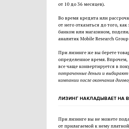
от 10 до 36 месяцев).
Во время кредита или рассрочк
от него отказаться до того, ка
банком или магазином, подели
аналитик Mobile Research Grou
При лизинге же вы берете товар
определенное время. Впрочем, 
все чаще конвертируется в по
потраченные деньги и выбирают
компании после окончания договор
ЛИЗИНГ НАКЛАДЫВАЕТ НА В
При лизинге вы не можете пода
от прилагаемой к нему платной