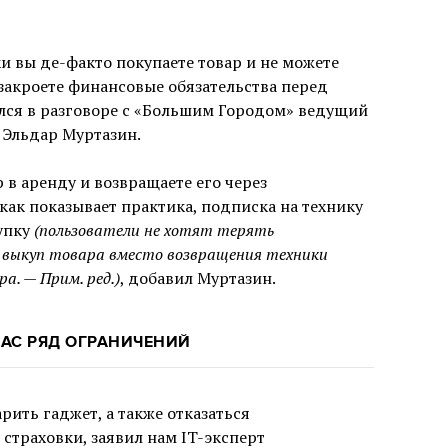
и вы де-факто покупаете товар и не можете
к закроете финансовые обязательства перед
лся в разговоре с «Большим Городом» ведущий
p Эльдар Муртазин.
 в аренду и возвращаете его через
как показывает практика, подписка на технику
купку
(пользователи не хотят терять
 выкуп товара вместо возвращения техники
а. — Прим. ред.)
, добавил Муртазин.
АС РЯД ОГРАНИЧЕНИЙ
рить гаджет, а также отказаться
 страховки, заявил нам IT-эксперт