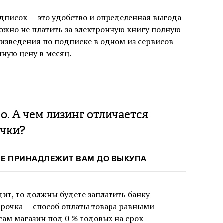
дписок — это удобство и определенная выгода
ожно не платить за электронную книгу полную
роизведения по подписке в одном из сервисов
ную цену в месяц.
о. А чем лизинг отличается
очки?
НЕ ПРИНАДЛЕЖИТ ВАМ ДО ВЫКУПА
дит, то должны будете заплатить банку
срочка — способ оплаты товара равными
 сам магазин под 0 % годовых на срок