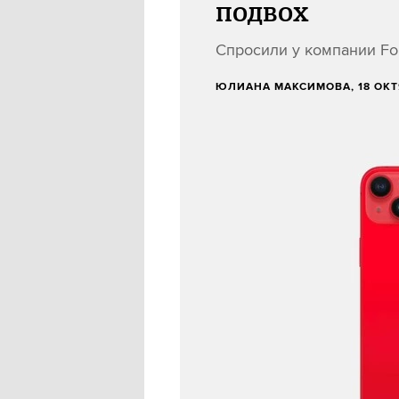
подвох
Спросили у компании For
ЮЛИАНА МАКСИМОВА
, 18 ОК