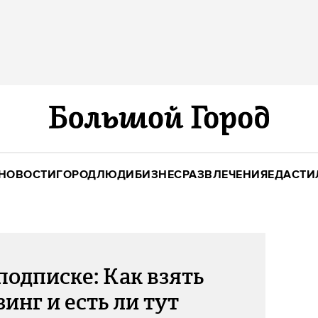
НОВОСТИ
ГОРОД
ЛЮДИ
БИЗНЕС
РАЗВЛЕЧЕНИЯ
ЕДА
СТИ
подписке: Как взять
зинг и есть ли тут