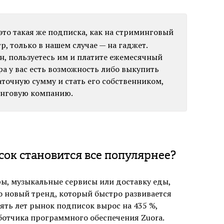
это такая же подписка, как на стриминговый
р, только в нашем случае — на гаджет.
н, пользуетесь им и платите ежемесячный
ра у вас есть возможность либо выкупить
таточную сумму и стать его собственником,
зинговую компанию.
ок становится все популярнее?
ы, музыкальные сервисы или доставку еды,
то новый тренд, который быстро развивается
вять лет рынок подписок вырос на 435 %,
отчика программного обеспечения Zuora.