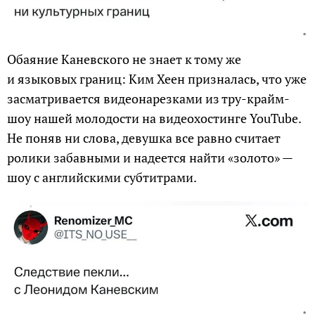
Обаяние Каневского не знает к тому же
и языковых границ: Ким Хеен призналась, что уже
засматривается видеонарезками из тру-крайм-
шоу нашей молодости на видеохостинге YouTube.
Не поняв ни слова, девушка все равно считает
ролики забавными и надеется найти «золото» —
шоу с английскими субтитрами.