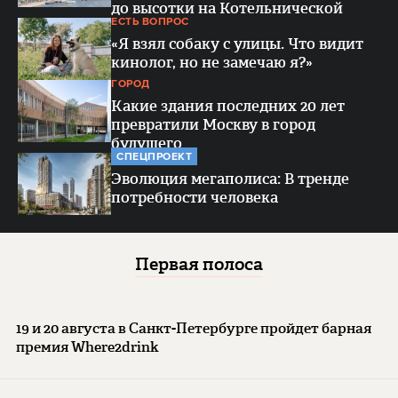
до высотки на Котельнической
ЕСТЬ ВОПРОС
«Я взял собаку с улицы. Что видит
кинолог, но не замечаю я?»
ГОРОД
Какие здания последних 20 лет
превратили Москву в город
будущего
СПЕЦПРОЕКТ
Эволюция мегаполиса: В тренде
потребности человека
Первая полоса
19 и 20 августа в Санкт-Петербурге пройдет барная
премия Where2drink