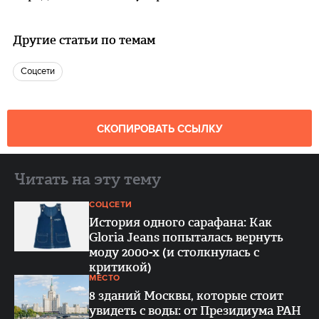
Другие статьи по темам
Соцсети
СКОПИРОВАТЬ ССЫЛКУ
Читать на эту тему
СОЦСЕТИ
История одного сарафана: Как
Gloria Jeans попыталась вернуть
моду 2000-х (и столкнулась с
критикой)
МЕСТО
8 зданий Москвы, которые стоит
увидеть с воды: от Президиума РАН