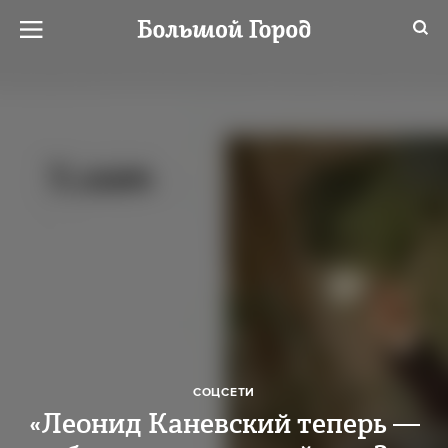
СОЦСЕТИ
«Леонид Каневский теперь —