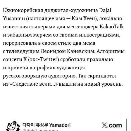
Южнокорейская диджитал-художница Dajai
Yusanmu (настоящее имя — Ким Хеен), локально
известная стикерами для мессенджера KakaoTalk
и забавным мерчем со своими иллюстрациями,
перерисовала в своем стиле два мема
с телеведущим Леонидом Каневским. Алгоритмы
соцсети X (экс-Twitter) сработали правильно
и привели в профиль художницы
русскоговорящую аудиторию. Так скриншоты
из «Следствие вели...» вышли на новый уровень.