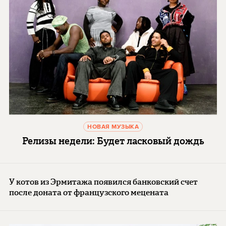
НОВАЯ МУЗЫКА
Релизы недели: Будет ласковый дождь
У котов из Эрмитажа появился банковский счет
после доната от французского мецената