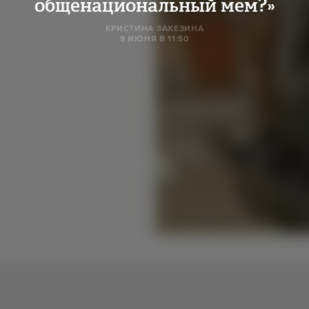
общенациональный мем?»
КРИСТИНА ЗАХЕЗИНА
9 ИЮНЯ В 11:50