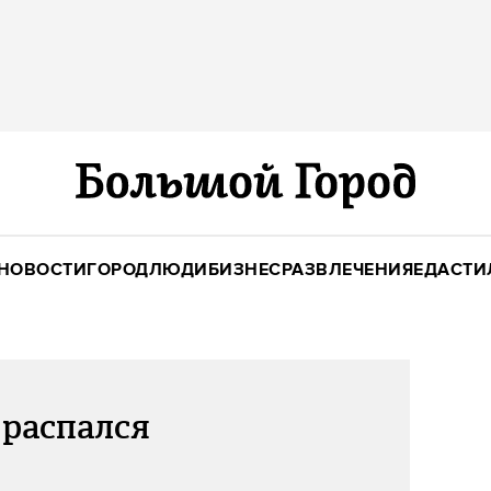
НОВОСТИ
ГОРОД
ЛЮДИ
БИЗНЕС
РАЗВЛЕЧЕНИЯ
ЕДА
СТИ
 распался