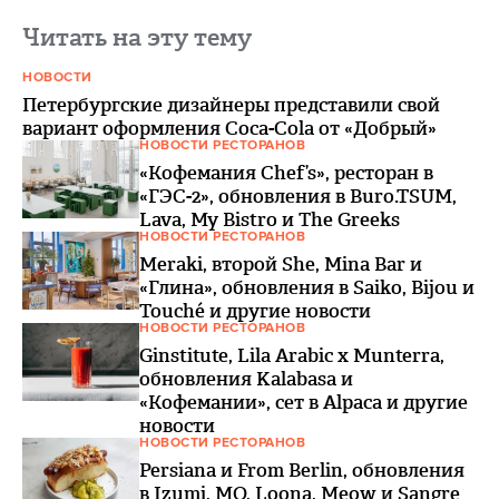
Читать на эту тему
НОВОСТИ
Петербургские дизайнеры представили свой
вариант оформления Coca-Cola от «Добрый»
НОВОСТИ РЕСТОРАНОВ
«Кофемания Chef’s», ресторан в
«ГЭС-2», обновления в Buro.TSUM,
Lava, My Bistro и The Greeks
НОВОСТИ РЕСТОРАНОВ
Meraki, второй She, Mina Bar и
«Глина», обновления в Saiko, Bijou и
Touché и другие новости
НОВОСТИ РЕСТОРАНОВ
Ginstitute, Lila Arabic x Munterra,
обновления Kalabasa и
«Кофемании», сет в Alpaca и другие
новости
НОВОСТИ РЕСТОРАНОВ
Persiana и From Berlin, обновления
в Izumi, MO, Loona, Meow и Sangre