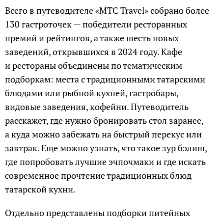
Всего в путеводителе «МТС Travel» собрано более
130 гастроточек — победители ресторанных
премий и рейтингов, а также шесть новых
заведений, открывшихся в 2024 году. Кафе
и рестораны объединены по тематическим
подборкам: места с традиционными татарскими
блюдами или рыбной кухней, гастробары,
видовые заведения, кофейни. Путеводитель
расскажет, где нужно бронировать стол заранее,
а куда можно забежать на быстрый перекус или
завтрак. Еще можно узнать, что такое зур бэлиш,
где попробовать лучшие эчпочмаки и где искать
современное прочтение традиционных блюд
татарской кухни.
Отдельно представлены подборки питейных