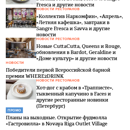
Fresca и другие новости
НОВОСТИ РЕСТОРАНОВ
«Коллектив Наркомфин», «Апрель»,
«Летняя кафешка», завтраки в
Sangre Fresca и Savva и другие
новости
НОВОСТИ РЕСТОРАНОВ
Новые CuttaCutta, Queens и Rouge,
обновления в Bardot, Geraldine и
«Доме культур» и другие новости
НОВОСТИ
Победители первой Всероссийской барной
премии WHERE2DRINK
НОВОСТИ РЕСТОРАНОВ
Хот-дог с крабом в «Трапписте»,
тыквенный капучино в Faces и
другие ресторанные новинки
(Петербург)
ПРОМО
Планы на выходные. Открытие фудмолла
«Гастровилла» в Novaya Riga Outlet Village