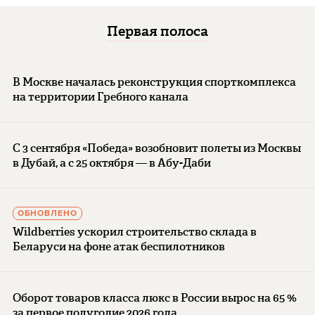
Первая полоса
В Москве началась реконструкция спорткомплекса
на территории Гребного канала
С 3 сентября «Победа» возобновит полеты из Москвы
в Дубай, а с 25 октября — в Абу-Даби
ОБНОВЛЕНО
Wildberries ускорил строительство склада в
Беларуси на фоне атак беспилотников
Оборот товаров класса люкс в России вырос на 65 %
за первое полугодие 2026 года