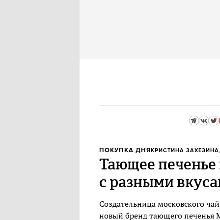
ПОКУПКА ДНЯ
КРИСТИНА ЗАХЕЗИНА
Тающее печенье 
с разными вкус
Создательница московского чай
новый бренд тающего печенья M