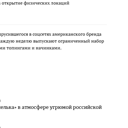
та открытие физических локаций
русившегося в соцсетях американского бренда
 каждую неделю выпускают ограниченный набор
ыми топингами и начинками.
Я
нелька» в атмосфере угрюмой российской