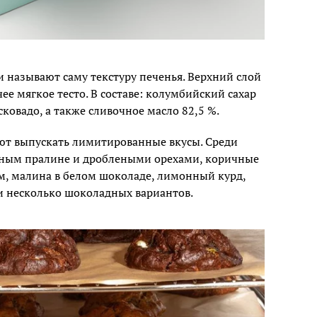
 называют саму текстуру печенья. Верхний слой
ее мягкое тесто. В составе: колумбийский сахар
ковадо, а также сливочное масло 82,5 %.
ют выпускать лимитированные вкусы. Среди
чным пралине и дроблеными орехами, коричные
ом, малина в белом шоколаде, лимонный курд,
и несколько шоколадных вариантов.