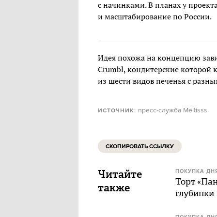
с начинками. В планах у проек
и масштабирование по России.
Идея похожа на концепцию зави
Crumbl, кондитерские которой
из шести видов печенья с разн
пресс-служба Meltisss
ИСТОЧНИК:
СКОПИРОВАТЬ ССЫЛКУ
Читайте
ПОКУПКА ДН
Торт «Па
также
глубинки