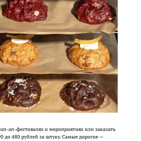
поп-ап-фестивалях и мероприятиях или заказать
90 до 480 рублей за штуку. Самые дорогие —