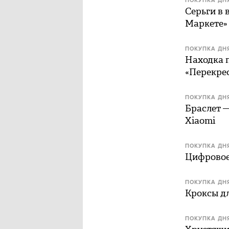
ПОКУПКА ДН
Серьги в 
Маркете»
ПОКУПКА ДН
Находка 
«Перекре
ПОКУПКА ДН
Браслет —
Xiaomi
ПОКУПКА ДН
Цифровое
ПОКУПКА ДН
Кроксы дл
ПОКУПКА ДН