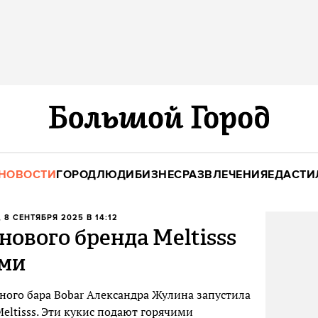
НОВОСТИ
ГОРОД
ЛЮДИ
БИЗНЕС
РАЗВЛЕЧЕНИЯ
ЕДА
СТИ
, 8 СЕНТЯБРЯ 2025 В 14:12
нового бренда Meltisss
ами
ного бара Bobar Александра Жулина запустила
eltisss. Эти кукис подают горячими