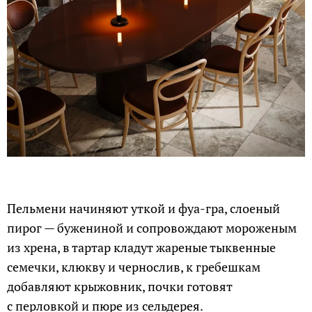
Пельмени начиняют уткой и фуа-гра, слоеный
пирог — бужениной и сопровождают мороженым
из хрена, в тартар кладут жареные тыквенные
семечки, клюкву и чернослив, к гребешкам
добавляют крыжовник, почки готовят
с перловкой и пюре из сельдерея.