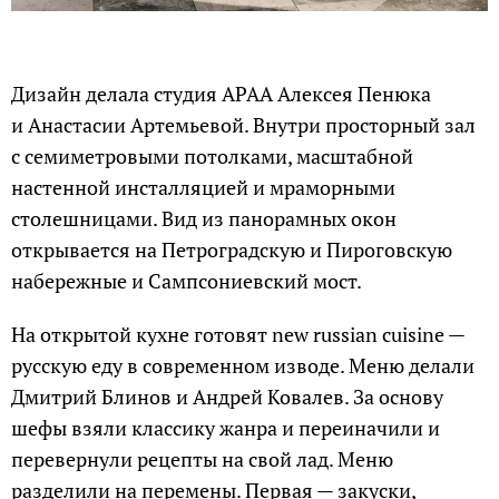
Дизайн делала студия APAA Алексея Пенюка
и Анастасии Артемьевой. Внутри просторный зал
с семиметровыми потолками, масштабной
настенной инсталляцией и мраморными
столешницами. Вид из панорамных окон
открывается на Петроградскую и Пироговскую
набережные и Сампсониевский мост.
На открытой кухне готовят new russian cuisine —
русскую еду в современном изводе. Меню делали
Дмитрий Блинов и Андрей Ковалев. За основу
шефы взяли классику жанра и переиначили и
перевернули рецепты на свой лад. Меню
разделили на перемены. Первая — закуски,