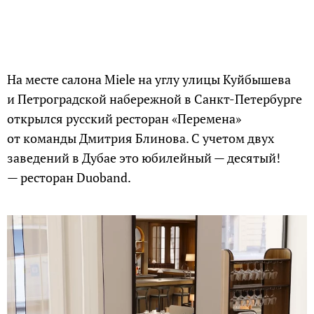
На месте салона Miele на углу улицы Куйбышева
и Петроградской набережной в Санкт-Петербурге
открылся русский ресторан «Перемена»
от команды Дмитрия Блинова. С учетом двух
заведений в Дубае это юбилейный — десятый!
— ресторан Duoband.