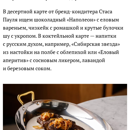
В десертной карте от бренд-кондитера Стаса
Пауля ищем шоколадный «Наполеон» с еловым
вареньем, чизкейк с ромашкой и крутые булочки
шу с укропом. В коктейльной карте — напитки
с русским духом, например, «Сибирская звезда»
из настойки на полбе с облепихой или «Еловый
аперитив» с сосновым ликером, лавандой
и березовым соком.