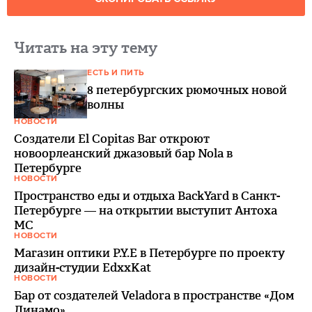
Читать на эту тему
ЕСТЬ И ПИТЬ
8 петербургских рюмочных новой
волны
НОВОСТИ
Создатели El Copitas Bar откроют
новоорлеанский джазовый бар Nola в
Петербурге
НОВОСТИ
Пространство еды и отдыха BackYard в Санкт-
Петербурге — на открытии выступит Антоха
МС
НОВОСТИ
Магазин оптики P.Y.E в Петербурге по проекту
дизайн-студии EdxxKat
НОВОСТИ
Бар от создателей Veladora в пространстве «Дом
Динамо»