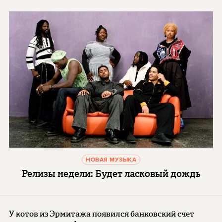
НОВАЯ МУЗЫКА
Релизы недели: Будет ласковый дождь
У котов из Эрмитажа появился банковский счет