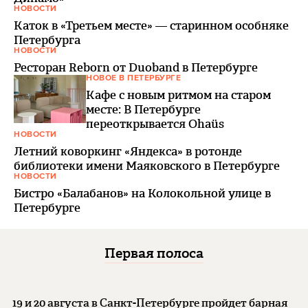
НОВОСТИ
Каток в «Третьем месте» — старинном особняке
Петербурга
НОВОСТИ
Ресторан Reborn от Duoband в Петербурге
НОВОЕ В ПЕТЕРБУРГЕ
Кафе с новым ритмом на старом
месте: В Петербурге
переоткрывается Ohaüs
НОВОСТИ
Летний коворкинг «Яндекса» в ротонде
библиотеки имени Маяковского в Петербурге
НОВОСТИ
Бистро «Балабанов» на Колокольной улице в
Петербурге
Первая полоса
19 и 20 августа в Санкт-Петербурге пройдет барная