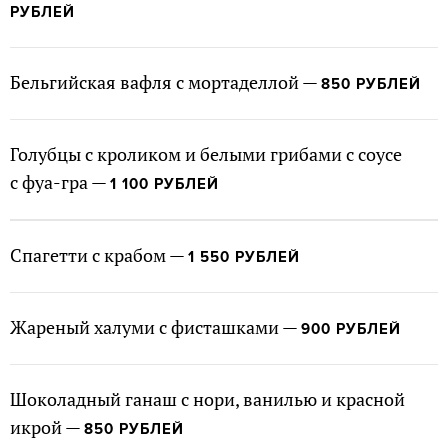
РУБЛЕЙ
Бельгийская вафля с мортаделлой —
850 РУБЛЕЙ
Голубцы с кроликом и белыми грибами с соусе
с фуа-гра —
1 100 РУБЛЕЙ
Спагетти с крабом —
1 550 РУБЛЕЙ
Жареный халуми с фисташками —
900 РУБЛЕЙ
Шоколадный ганаш с нори, ванилью и красной
икрой —
850 РУБЛЕЙ