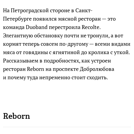
На Петроградской стороне в Санкт-
Петербурге появился мясной ресторан — это
команда Duoband перестроила Recoltе.
Элегантную обстановку почти не тронули, а вот
кормят теперь совсем по-другому — всеми видами
мяса от говядины с ягнятиной до кролика с уткой.
Рассказываем в подробностях, как устроен
ресторан Reborn на проспекте Добролюбова
и почему туда непременно стоит сходить.
Reborn