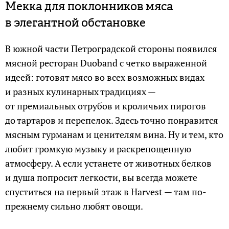
Мекка для поклонников мяса
в элегантной обстановке
В южной части Петроградской стороны появился
мясной ресторан Duoband с четко выраженной
идеей: готовят мясо во всех возможных видах
и разных кулинарных традициях —
от премиальных отрубов и кроличьих пирогов
до тартаров и перепелок. Здесь точно понравится
мясным гурманам и ценителям вина. Ну и тем, кто
любит громкую музыку и раскрепощенную
атмосферу. А если устанете от животных белков
и душа попросит легкости, вы всегда можете
спуститься на первый этаж в Harvest — там по-
прежнему сильно любят овощи.