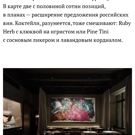
В карте две с половиной сотни позиций,
в планах — расширение предложения российских
вин. Коктейли, разумеется, тоже смешивают: Ruby
Herb с клюквой на игристом или Pine Tini
с сосновым ликером и лавандовым кордиалом.