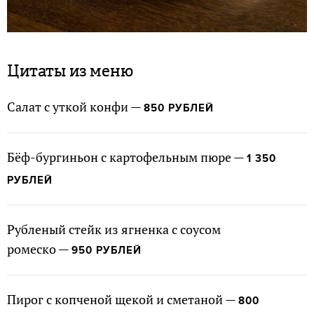
Цитаты из меню
Салат с уткой конфи —
850 РУБЛЕЙ
Бёф-бургиньон с картофельным пюре —
1 350
РУБЛЕЙ
Рубленый стейк из ягненка с соусом
ромеско —
950 РУБЛЕЙ
Пирог с копченой щекой и сметаной —
800