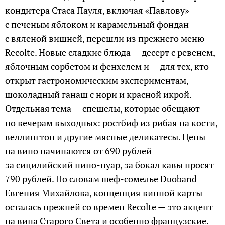
кондитера Стаса Пауля, включая «Павлову»
с печеным яблоком и карамельный фондан
с вяленой вишней, перешли из прежнего меню
Recolte. Новые сладкие блюда — десерт с ревенем,
яблочным сорбетом и фенхелем и — для тех, кто
открыт гастрономическим экспериментам, —
шоколадный ганаш с нори и красной икрой.
Отдельная тема — спешелы, которые обещают
по вечерам выходных: ростбиф из рибая на кости,
веллингтон и другие мясные деликатесы. Цены
на вино начинаются от 690 рублей
за сицилийский пино-нуар, за бокал кавы просят
790 рублей. По словам шеф-сомелье Duoband
Евгения Михайлова, концепция винной карты
осталась прежней со времен Recolte — это акцент
на вина Старого Света и особенно французские.