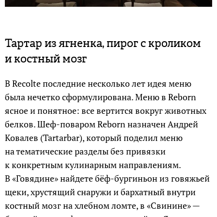
Тартар из ягненка, пирог с кроликом
и костный мозг
В Recolte последние несколько лет идея меню
была нечетко сформулирована. Меню в Reborn
ясное и понятное: все вертится вокруг животных
белков. Шеф-поваром Reborn назначен Андрей
Ковалев (Tartarbar), который поделил меню
на тематические разделы без привязки
к конкретным кулинарным направлениям.
В «Говядине» найдете бёф-бургиньон из говяжьей
щеки, хрустящий снаружи и бархатный внутри
костный мозг на хлебном ломте, в «Свинине» —