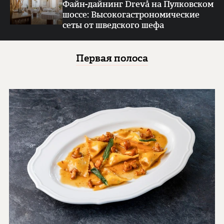
Файн-дайнинг Drevå на Пулковском
шоссе: Высокогастрономические
сеты от шведского шефа
Первая полоса