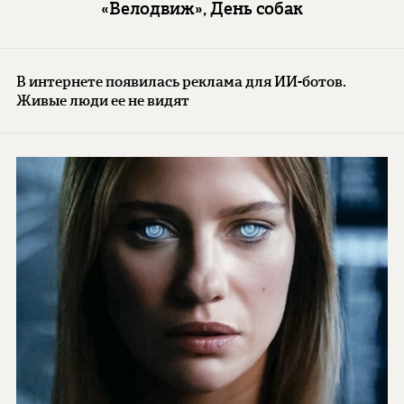
«Велодвиж», День собак
В интернете появилась реклама для ИИ-ботов.
Живые люди ее не видят