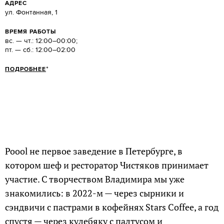
АДРЕС
ул. Фонтанная, 1
ВРЕМЯ РАБОТЫ
вс. — чт.: 12:00–00:00;
пт. — сб.: 12:00–02:00
*
ПОДРОБНЕЕ
Poool не первое заведение в Петербурге, в
котором шеф и ресторатор Чистяков принимает
участие. С творчеством Владимира мы уже
знакомились: в 2022-м — через сырники и
сэндвичи с пастрами в кофейнях Stars Coffeе, а год
спустя — через кулебяку с палтусом и