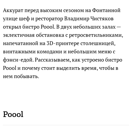
Аккурат перед высоким сезоном на Фонтанной
улице шеф и ресторатор Владимир Чистяков
открыл бистро Poool. В двух небольших залах —
эклектичная обстановка с ретросветильниками,
напечатанной на 3D-принтере столешницей,
винтажными комодами и небольшим меню с
фэнси-едой. Рассказываем, как устроено бистро
Poool и почему стоит выделить время, чтобы в
нем побывать.
Poool