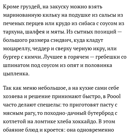
Кроме груздей, на закуску можно взять
маринованную кильку на подушке из сальсы из
печеных перцев или крудо из сибаса с соусом из
тархуна, шалфея и мяты. Из сытных позиций —
большого размера сэндвич, куда кладут
моцареллу, чеддер и сверху черную икру, или
бургер с кимчи. Лучшее в горячем — гребешки со
шпинатом под соусом из опят и половинка
цыпленка.
Так как меню небольшое, а на кухне сами себе
хозяева и решение принимают быстро, в Poool
часто делают спешелы: то приготовят пасту с
мясным рагу, то походно-дачный бутерброд с
котлетой на ломтике хлеба хоккайдо. В этом
обаяние блюд и кроется: она одновременно