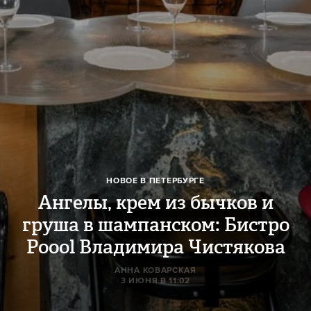
НОВОЕ В ПЕТЕРБУРГЕ
Ангелы, крем из бычков и
груша в шампанском: Бистро
Poool Владимира Чистякова
АННА КОВАРСКАЯ
3 ИЮНЯ В 11:02