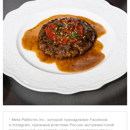
* Meta Platforms Inc., которой принадлежат Facebook
и Instagram, признана властями России экстремистской