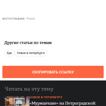
Poool
ФОТОГРАФИИ:
Другие статьи по темам
еда
новое в петербурге
СКОПИРОВАТЬ ССЫЛКУ
Читать на эту тему
НОВОЕ В ПЕТЕРБУРГЕ
«Мурманчане» на Петроградской: