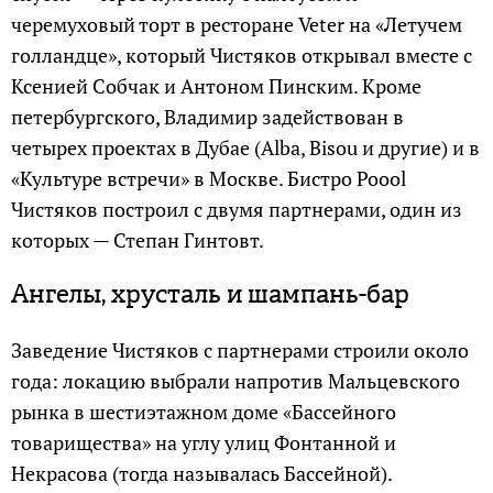
черемуховый торт в ресторане Veter на «Летучем
голландце», который Чистяков открывал вместе с
Ксенией Собчак и Антоном Пинским. Кроме
петербургского, Владимир задействован в
четырех проектах в Дубае (Alba, Bisou и другие) и в
«Культуре встречи» в Москве. Бистро Poool
Чистяков построил с двумя партнерами, один из
которых — Степан Гинтовт.
Ангелы, хрусталь и шампань-бар
Заведение Чистяков с партнерами строили около
года: локацию выбрали напротив Мальцевского
рынка в шестиэтажном доме «Бассейного
товарищества» на углу улиц Фонтанной и
Некрасова (тогда называлась Бассейной).