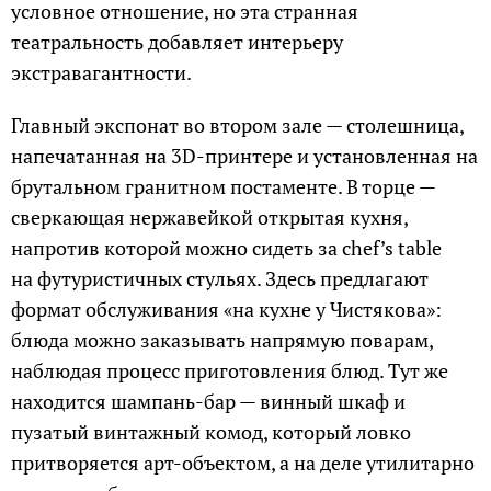
условное отношение, но эта странная
театральность добавляет интерьеру
экстравагантности.
Главный экспонат во втором зале — столешница,
напечатанная на 3D-принтере и установленная на
брутальном гранитном постаменте. В торце —
сверкающая нержавейкой открытая кухня,
напротив которой можно сидеть за chef’s table
на футуристичных стульях. Здесь предлагают
формат обслуживания «на кухне у Чистякова»:
блюда можно заказывать напрямую поварам,
наблюдая процесс приготовления блюд. Тут же
находится шампань-бар — винный шкаф и
пузатый винтажный комод, который ловко
притворяется арт-объектом, а на деле утилитарно