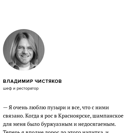
ВЛАДИМИР ЧИСТЯКОВ
шеф и ресторатор
— Я очень люблю пузыри и все, что с ними
связано. Когда я рос в Красноярске, шампанское
для меня было буржуазным и недосягаемым.
Теперь я вполне дорос до этого напитка, и