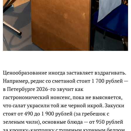
Ценообразование иногда заставляет вздрагивать.
Например, редис со сметаной стоит 1 700 рублей —
в Петербурге 2026-го звучит как
гастрономический нонсенс, пока не выясняется,
что салат украсили той же черной икрой. Закуски
стоят от 490 до 1 900 рублей (за гребешок с
зеленым чили), основные блюда — от 950 рублей
за крошку-картошку с тушеным куриным бедром