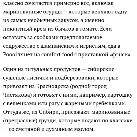
классно сочетается примерно все, включая
маринованные огурцы — которые венчают одну
из самых необычных закусок, а именно
пикантный крем из бычков в томате. Если
оставить за скобками предполагаемое
содружество с шампанским и игристым, еда в
Poool тянет на comfort food с приставкой «фэнси».
Один из титульных продуктов — сибирские
сушеные лисички и подберезовики, которые
привозят из Красноярска (родной город
Чистякова) и готовят с ними, например, картошку
с вешенками или рагу с жареными гребешками.
Оттуда же, из Сибири, приезжают маринованные
(прекрасные) грузди, которые подают по классике
— со сметаной и духмяным маслом.