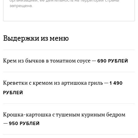
организацией, ее деятельность на территории страны
запрещена.
Выдержки из меню
Крем из бычков в томатном соусе —
690 РУБЛЕЙ
Креветки с кремом из артишока гриль —
1 490
РУБЛЕЙ
Крошка-картошка с тушеным куриным бедром
—
950 РУБЛЕЙ