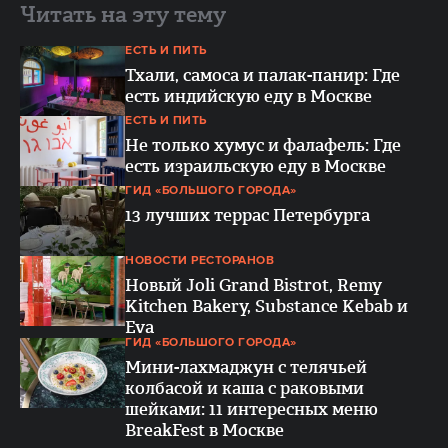
Читать на эту тему
ЕСТЬ И ПИТЬ
Тхали, самоса и палак-панир: Где
есть индийскую еду в Москве
ЕСТЬ И ПИТЬ
Не только хумус и фалафель: Где
есть израильскую еду в Москве
ГИД «БОЛЬШОГО ГОРОДА»
13 лучших террас Петербурга
НОВОСТИ РЕСТОРАНОВ
Новый Joli Grand Bistrot, Remy
Kitchen Bakery, Substance Kebab и
Eva
ГИД «БОЛЬШОГО ГОРОДА»
Мини-лахмаджун с телячьей
колбасой и каша с раковыми
шейками: 11 интересных меню
BreakFest в Москве