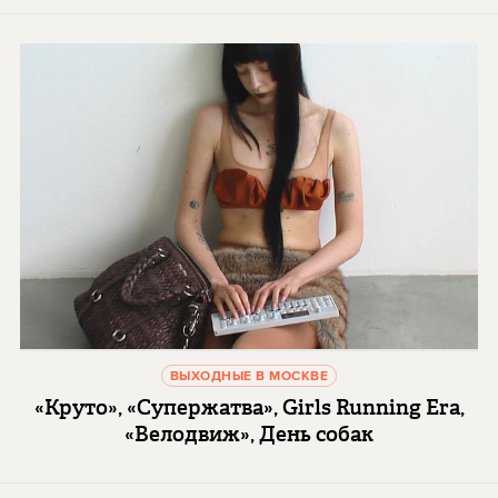
ВЫХОДНЫЕ В МОСКВЕ
«Круто», «Супержатва», Girls Running Era,
«Велодвиж», День собак