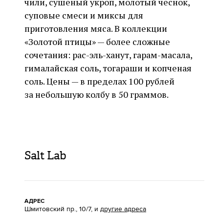
чили, сушеный укроп, молотый чеснок,
суповые смеси и миксы для
приготовления мяса. В коллекции
«Золотой птицы» — более сложные
сочетания: рас-эль-ханут, гарам-масала,
гималайская соль, тогараши и копченая
соль. Цены — в пределах 100 рублей
за небольшую колбу в 50 граммов.
Salt Lab
АДРЕС
Шмитовский пр., 10/7, и
другие адреса