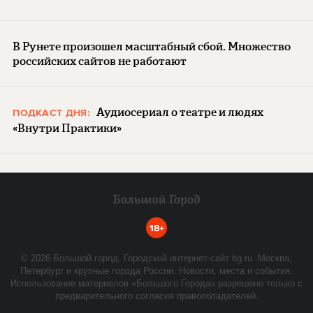
В Рунете произошел масштабный сбой. Множество
российских сайтов не работают
Аудиосериал о театре и людях
ПОДКАСТ ДНЯ:
«Внутри Практики»
18+
©
2026
Большой город. Городской интернет-сайт bg.ru. Москва,
Петербург и крупные города России. Новости, места и события.
Использование материалов «Большого Города» разрешено только с
предварительного согласия правообладателей.