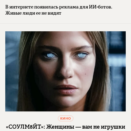
В интернете появилась реклама для ИИ-ботов.
Живые люди ее не видят
КИНО
«СОУЛМ8ЙТ»: Женщины — вам не игрушки