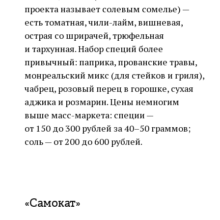
проекта называет солевым сомелье) —
есть томатная, чили-лайм, вишневая,
острая со шрирачей, трюфельная
и тархунная. Набор специй более
привычный: паприка, прованские травы,
монреальский микс (для стейков и гриля),
чабрец, розовый перец в горошке, сухая
аджика и розмарин. Цены немногим
выше масс-маркета: специи —
от 150 до 300 рублей за 40–50 граммов;
соль — от 200 до 600 рублей.
«Самокат»