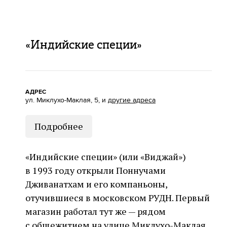
«Индийские специи»
АДРЕС
ул. Миклухо-Маклая, 5, и
другие адреса
Подробнее
«Индийские специи» (или «Виджай»)
в 1993 году открыли Поннучами
Дживанатхам и его компаньоны,
отучившиеся в московском РУДН. Первый
магазин работал тут же — рядом
с общежитием на улице Миклухо-Маклая