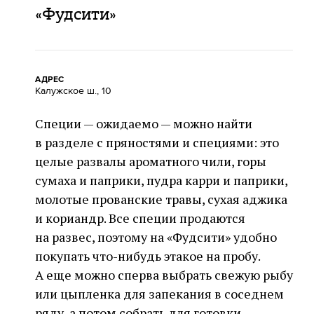
«Фудсити»
АДРЕС
Калужское ш., 10
Специи — ожидаемо — можно найти
в разделе с пряностями и специями: это
целые развалы ароматного чили, горы
сумаха и паприки, пудра карри и паприки,
молотые прованские травы, сухая аджика
и кориандр. Все специи продаются
на развес, поэтому на «Фудсити» удобно
покупать что-нибудь этакое на пробу.
А еще можно сперва выбрать свежую рыбу
или цыпленка для запекания в соседнем
ряду, а потом собрать для готовки