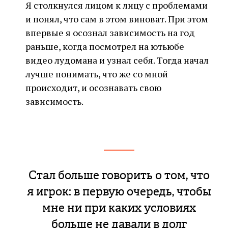
Я столкнулся лицом к лицу с проблемами
и понял, что сам в этом виноват. При этом
впервые я осознал зависимость на год
раньше, когда посмотрел на ютьюбе
видео лудомана и узнал себя. Тогда начал
лучше понимать, что же со мной
происходит, и осознавать свою
зависимость.
Стал больше говорить о том, что
я игрок: в первую очередь, чтобы
мне ни при каких условиях
больше не давали в долг