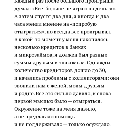
Каждый раз после большого проигрыша
думал: «Все, больше не играю на деньги».
А затем спустя два дня, а иногда и два
часа менял мнение на «попробую
отыграться», но всегда все проигрывал.
В какой-то момент у меня накопилось
несколько кредитов в банках
и микрозаймов, я должен был разные
суммы друзьям и знакомым. Однажды
количество кредиторов дошло до 30,
и начались проблемы с коллекторами: они
звонили нам с женой, моим друзьям
и родне. Все это сильно давило, и снова
первой мыслью было — отыграться.
Окружение тоже на меня давило,
а не предлагало помощь
и не поддерживало — только осуждало.