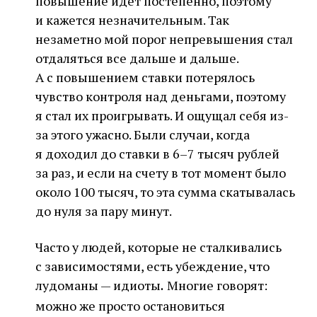
повышение идет постепенно, поэтому
и кажется незначительным. Так
незаметно мой порог непревышения стал
отдаляться все дальше и дальше.
А с повышением ставки потерялось
чувство контроля над деньгами, поэтому
я стал их проигрывать. И ощущал себя из-
за этого ужасно. Были случаи, когда
я доходил до ставки в 6–7 тысяч рублей
за раз, и если на счету в тот момент было
около 100 тысяч, то эта сумма скатывалась
до нуля за пару минут.
Часто у людей, которые не сталкивались
с зависимостями, есть убеждение, что
лудоманы — идиоты
Многие говорят:
.
можно же просто остановиться