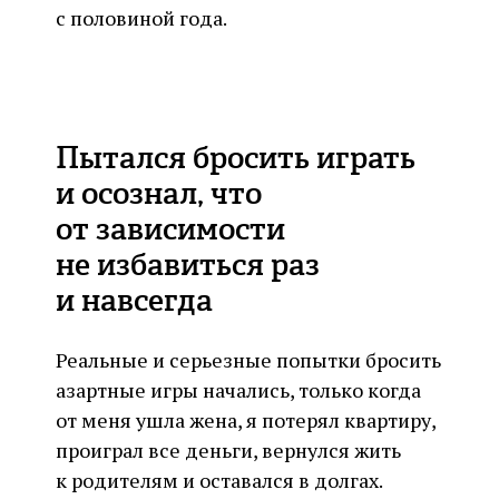
с половиной года.
Пытался бросить играть
и осознал, что
от зависимости
не избавиться раз
и навсегда
Реальные и серьезные попытки бросить
азартные игры начались, только когда
от меня ушла жена, я потерял квартиру,
проиграл все деньги, вернулся жить
к родителям и оставался в долгах.