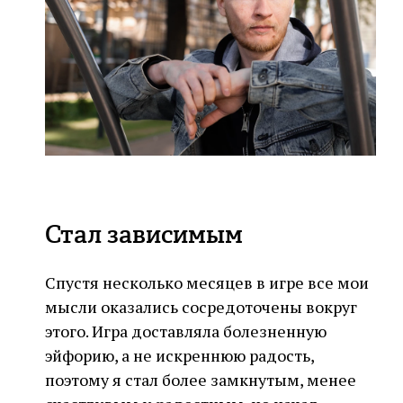
Стал зависимым
Спустя несколько месяцев в игре все мои
мысли оказались сосредоточены вокруг
этого. Игра доставляла болезненную
эйфорию, а не искреннюю радость,
поэтому я стал более замкнутым, менее