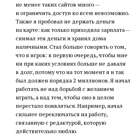
не менее таких сайтов много —
и ограничить доступ ко всем невозможно.
Также я пробовал не держать деньги
на карте: как только приходила зарплата —
снимал эти деньги и хранил дома
наличными. Стал больше говорить о том,
что я игрок: в первую очередь, чтобы мне
ни при каких условиях больше не давали
в долг, потому что на тот момент я и так
был должен порядка 2 миллионов. Я начал
работать не над борьбой с желанием
играть, а над тем, чтобы оно в целом
перестало появляться. Например, начал
сильнее переключаться на работу,
связанную с редактурой, которую
действительно люблю.