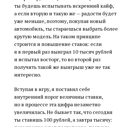
ты будешь испытывать искренний кайф,
а если вторую и такую же — радости будет
уже меньше, поэтому, покупая новый
автомобиль, ты стараешься выбрать более
крутую модель. На таком принципе
строится и повышение ставок: если
я в первый раз выиграл 10 тысяч рублей
и испытал восторг, то во второй раз
получить такой же выигрыш уже не так
интересно.
Вступая в игру, я поставил себе
внутренний порог величины ставки,
но в процессе эта цифра незаметно
увеличилась. Не бывает так, что сегодня
ты ставишь 100 рублей, а завтра тысячу: