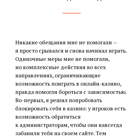
Никакие обещания мне не помогали —
я просто срывался и снова начинал играть.
Одиночные меры мне не помогали,
но комплексные действия во всех
направлениях, ограничивающие
возможность поиграть в онлайн-казино,
правда помогли бороться с зависимостью.
Во-первых, я решил попробовать
блокировать себя в казино: у игроков есть
возможность обратиться
к администраторам, чтобы они навсегда
забанили тебя на своем сайте. Тем