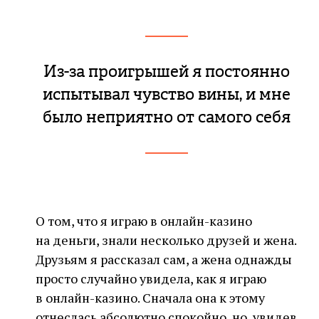
Из-за проигрышей я постоянно
испытывал чувство вины, и мне
было неприятно от самого себя
О том, что я играю в онлайн-казино
на деньги, знали несколько друзей и жена.
Друзьям я рассказал сам, а жена однажды
просто случайно увидела, как я играю
в онлайн-казино. Сначала она к этому
отнеслась абсолютно спокойно, но, увидев