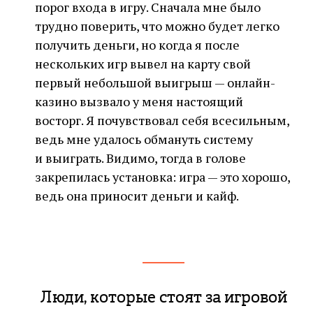
порог входа в игру. Сначала мне было
трудно поверить, что можно будет легко
получить деньги, но когда я после
нескольких игр вывел на карту свой
первый небольшой выигрыш — онлайн-
казино вызвало у меня настоящий
восторг. Я почувствовал себя всесильным,
ведь мне удалось обмануть систему
и выиграть. Видимо, тогда в голове
закрепилась установка: игра — это хорошо,
ведь она приносит деньги и кайф.
Люди, которые стоят за игровой