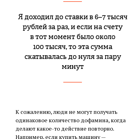
Я доходил до ставки в 6–7 тысяч
рублей за раз, и если на счету
в тот момент было около
100 тысяч, то эта сумма
скатывалась до нуля за пару
минут
К сожалению, люди не могут получать
одинаковое количество дофамина, когда
делают какое-то действие повторно.
Например, если купить машину —