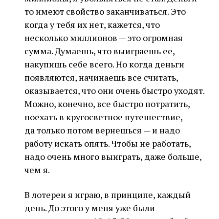
то имеют свойство заканчиваться. Это
когда у тебя их нет, кажется, что
несколько миллионов — это огромная
сумма. Думаешь, что выиграешь ее,
накупишь себе всего. Но когда деньги
появляются, начинаешь все считать,
оказывается, что они очень быстро уходят.
Можно, конечно, все быстро потратить,
поехать в кругосветное путешествие,
да только потом вернешься — и надо
работу искать опять. Чтобы не работать,
надо очень много выиграть, даже больше,
чем я.
В лотереи я играю, в принципе, каждый
день. До этого у меня уже были