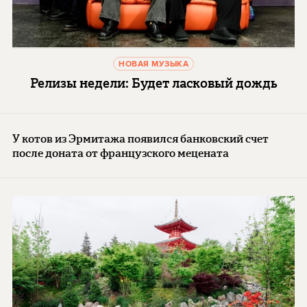
НОВАЯ МУЗЫКА
Релизы недели: Будет ласковый дождь
У котов из Эрмитажа появился банковский счет
после доната от французского мецената