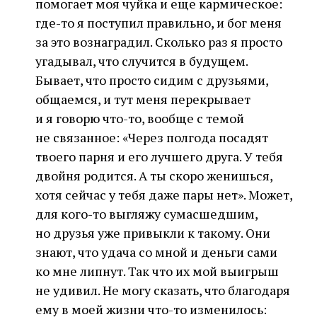
помогает моя чуйка и еще кармическое:
где-то я поступил правильно, и бог меня
за это вознаградил. Сколько раз я просто
угадывал, что случится в будущем.
Бывает, что просто сидим с друзьями,
общаемся, и тут меня перекрывает
и я говорю что-то, вообще с темой
не связанное: «Через полгода посадят
твоего парня и его лучшего друга. У тебя
двойня родится. А ты скоро женишься,
хотя сейчас у тебя даже пары нет». Может,
для кого-то выгляжу сумасшедшим,
но друзья уже привыкли к такому. Они
знают, что удача со мной и деньги сами
ко мне липнут. Так что их мой выигрыш
не удивил. Не могу сказать, что благодаря
ему в моей жизни что-то изменилось: