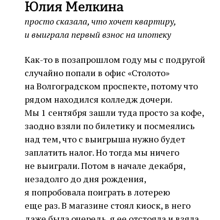
Юлия Мелкина
просто сказала, что хочет квартиру,
и выиграла первый взнос на ипотеку
Как-то в позапрошлом году мы с подругой
случайно попали в офис «Столото»
на Волгоградском проспекте, потому что
рядом находился колледж дочери.
Мы 1 сентября зашли туда просто за кофе,
заодно взяли по билетику и посмеялись
над тем, что с выигрыша нужно будет
заплатить налог. Но тогда мы ничего
не выиграли. Потом в начале декабря,
незадолго до дня рождения,
я попробовала поиграть в лотерею
еще раз. В магазине стоял киоск, в него
даже была очередь, я ее отстояла и взяла