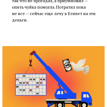
так что не прогадал, а приумножил —
опять чуйка помогла. Потратил пока
не все — сейчас еще лечу в Египет на эти
деньги.