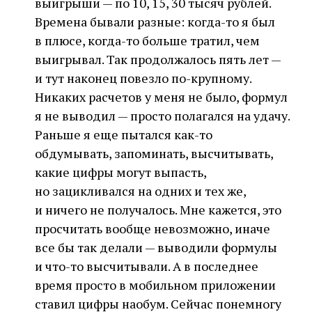
выигрыши — по 10, 15, 30 тысяч рублей.
Времена бывали разные: когда-то я был
в плюсе, когда-то больше тратил, чем
выигрывал. Так продолжалось пять лет —
и тут наконец повезло по-крупному.
Никаких расчетов у меня не было, формул
я не выводил — просто полагался на удачу.
Раньше я еще пытался как-то
обдумывать, запоминать, высчитывать,
какие цифры могут выпасть,
но зацикливался на одних и тех же,
и ничего не получалось. Мне кажется, это
просчитать вообще невозможно, иначе
все бы так делали — выводили формулы
и что-то высчитывали. А в последнее
время просто в мобильном приложении
ставил цифры наобум. Сейчас понемногу