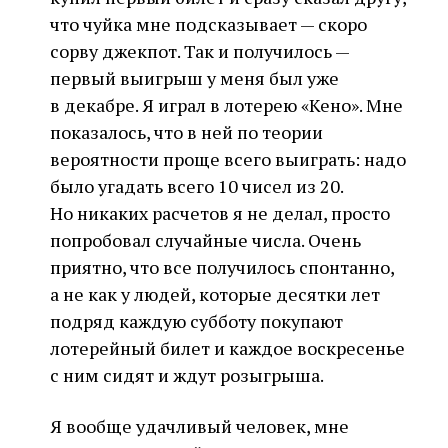
что чуйка мне подсказывает — скоро
сорву джекпот. Так и получилось —
первый выигрыш у меня был уже
в декабре. Я играл в лотерею «Кено». Мне
показалось, что в ней по теории
вероятности проще всего выиграть: надо
было угадать всего 10 чисел из 20.
Но никаких расчетов я не делал, просто
попробовал случайные числа. Очень
приятно, что все получилось спонтанно,
а не как у людей, которые десятки лет
подряд каждую субботу покупают
лотерейный билет и каждое воскресенье
с ним сидят и ждут розыгрыша.
Я вообще удачливый человек, мне