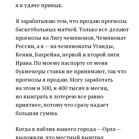
я к удаче привык.
Я зарабатываю тем, что продаю прогнозы
баскетбольных матчей. Только все делают
прогнозы на Лигу чемпионов, Чемпионат
России, а я — на чемпионаты Уганды,
Кении, Бахрейна, первой и второй лиги
Ирана. По моему паспорту от меня
букмекеры ставки не принимают, так что
прогнозы я продаю. Могу заработать
на этом и 300, и 400 тысяч в месяц,
но выиграть в лотерею все равно
приятнее, потому что сразу падает
большая сумма.
Когда в паблик нашего города — Орла —
выложили, что местный выиграл