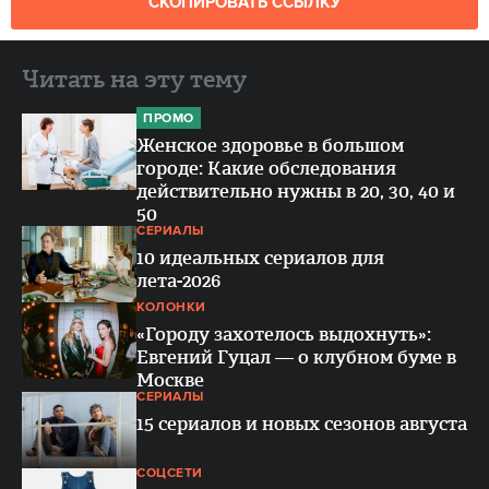
СКОПИРОВАТЬ ССЫЛКУ
Читать на эту тему
ПРОМО
Женское здоровье в большом
городе: Какие обследования
действительно нужны в 20, 30, 40 и
50
СЕРИАЛЫ
10 идеальных сериалов для
лета-2026
КОЛОНКИ
«Городу захотелось выдохнуть»:
Евгений Гуцал — о клубном буме в
Москве
СЕРИАЛЫ
15 сериалов и новых сезонов августа
СОЦСЕТИ