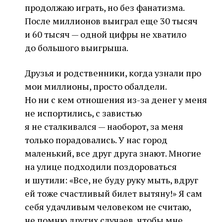
продолжаю играть, но без фанатизма.
После миллионов выиграл еще 30 тысяч
и 60 тысяч — одной цифры не хватило
до большого выигрыша.
Друзья и родственники, когда узнали про
мои миллионы, просто обалдели.
Но ни с кем отношения из-за денег у меня
не испортились, с завистью
я не сталкивался — наоборот, за меня
только порадовались. У нас город
маленький, все друг друга знают. Многие
на улице подходили поздороваться
и шутили: «Все, не буду руку мыть, вдруг
ей тоже счастливый билет вытяну!» Я сам
себя удачливым человеком не считаю,
не помню других случаев, чтобы мне