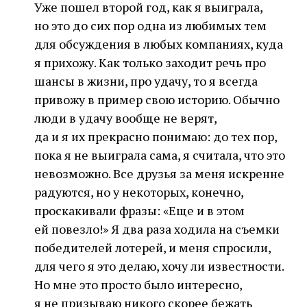
Уже пошел второй год, как я выиграла,
но это до сих пор одна из любимых тем
для обсуждения в любых компаниях, куда
я прихожу. Как только заходит речь про
шансы в жизни, про удачу, то я всегда
привожу в пример свою историю. Обычно
люди в удачу вообще не верят,
да и я их прекрасно понимаю: до тех пор,
пока я не выиграла сама, я считала, что это
невозможно. Все друзья за меня искренне
радуются, но у некоторых, конечно,
проскакивали фразы: «Еще и в этом
ей повезло!» Я два раза ходила на съемки
победителей лотерей, и меня спросили,
для чего я это делаю, хочу ли известности.
Но мне это просто было интересно,
я не призываю никого скорее бежать