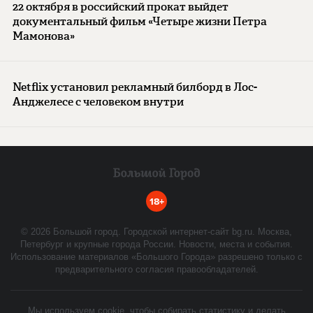
22 октября в российский прокат выйдет
документальный фильм «Четыре жизни Петра
Мамонова»
Netflix установил рекламный билборд в Лос-
Анджелесе с человеком внутри
18+
©
2026
Большой город. Городской интернет-сайт bg.ru. Москва,
Петербург и крупные города России. Новости, места и события.
Использование материалов «Большого Города» разрешено только с
предварительного согласия правообладателей.
Мы используем cookie, чтобы собирать статистику и делать