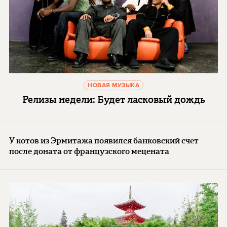
НОВАЯ МУЗЫКА
Релизы недели: Будет ласковый дождь
У котов из Эрмитажа появился банковский счет
после доната от французского мецената