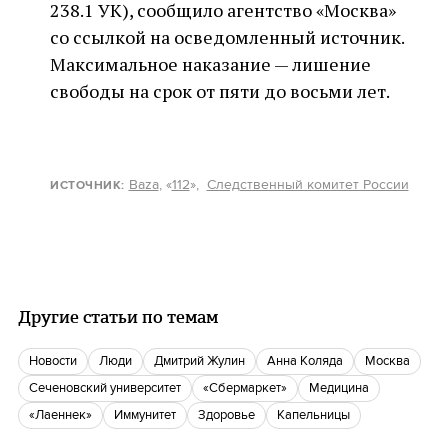
238.1 УК), сообщило агентство «Москва»
со ссылкой на осведомленный источник.
Максимальное наказание — лишение
свободы на срок от пяти до восьми лет.
Baza
, «
112
»,
Следственный комитет России
ИСТОЧНИК:
Другие статьи по темам
новости
люди
Дмитрий Жулин
Анна Коляда
Москва
Сеченовский университет
«Сбермаркет»
медицина
«Лаеннек»
иммунитет
Здоровье
капельницы