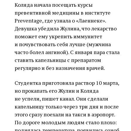
Коляда начала посещать курсы
превентивной медицины в институте
Preventage, где узнала о «Лаеннеке».
Девушка убедила Жулина, что лекарство
поможет ему укрепить иммунитет
и почувствовать себя лучше (мужчина
часто болел ангиной). С января пара стала
ставить капельницы с препаратом
регулярно и без назначения врачей.
Студентка приготовила раствор 10 марта,
но прокапать его Жулин и Коляда
не успели, пишет канал. Они сделали
капельницу только через три дня и после
этого сразу поехали на такси в аэропорт.
По дороге молодым людям стало плохо:
поднялась температура, появились озноб