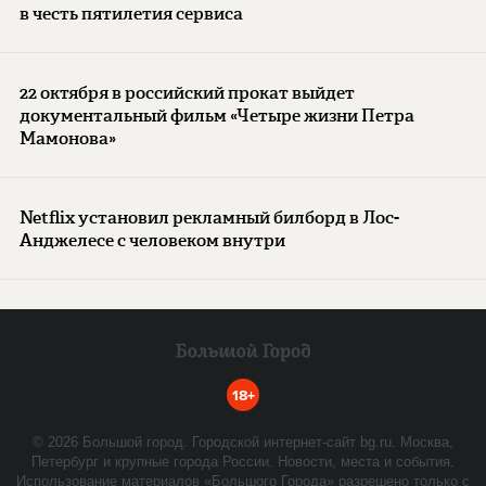
в честь пятилетия сервиса
22 октября в российский прокат выйдет
документальный фильм «Четыре жизни Петра
Мамонова»
Netflix установил рекламный билборд в Лос-
Анджелесе с человеком внутри
18+
©
2026
Большой город. Городской интернет-сайт bg.ru. Москва,
Петербург и крупные города России. Новости, места и события.
Использование материалов «Большого Города» разрешено только с