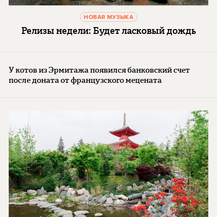
НОВАЯ МУЗЫКА
Релизы недели: Будет ласковый дождь
У котов из Эрмитажа появился банковский счет
после доната от французского мецената