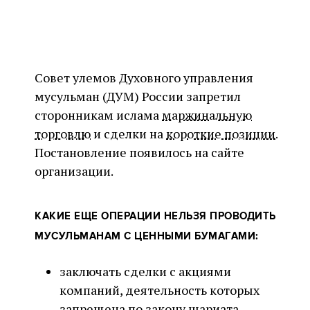
Совет улемов Духовного управления
мусульман (ДУМ) России запретил
сторонникам ислама
маржинальную
торговлю
и сделки на
короткие позиции
.
Постановление появилось на сайте
организации.
КАКИЕ ЕЩЕ ОПЕРАЦИИ НЕЛЬЗЯ ПРОВОДИТЬ
МУСУЛЬМАНАМ С ЦЕННЫМИ БУМАГАМИ:
заключать сделки с акциями
компаний, деятельность которых
запрещена по закону шариата