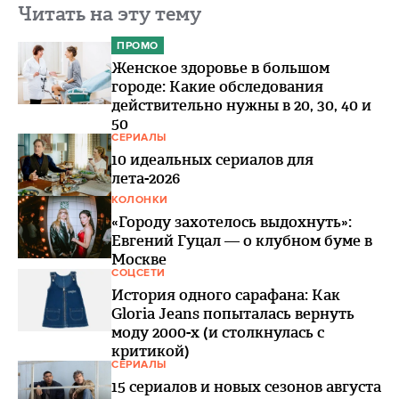
Читать на эту тему
ПРОМО
Женское здоровье в большом
городе: Какие обследования
действительно нужны в 20, 30, 40 и
50
СЕРИАЛЫ
10 идеальных сериалов для
лета-2026
КОЛОНКИ
«Городу захотелось выдохнуть»:
Евгений Гуцал — о клубном буме в
Москве
СОЦСЕТИ
История одного сарафана: Как
Gloria Jeans попыталась вернуть
моду 2000-х (и столкнулась с
критикой)
СЕРИАЛЫ
15 сериалов и новых сезонов августа