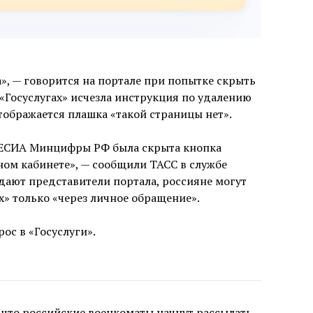
», — говорится на портале при попытке скрыть
 «Госуслугах» исчезла инструкция по удалению
отображается плашка «такой страницы нет».
 ЕСИА Минцифры РФ была скрыта кнопка
ном кабинете», — сообщили ТАСС в службе
дают представители портала, россияне могут
х» только «через личное обращение».
ос в «Госуслуги».
, что российские военкоматы
начнут
рассылать