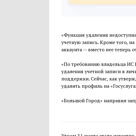
Купить рекламу
«Функция удаления недоступна
учетную запись. Кроме того, на
аккаунта — вместо нее теперь 
«По требованию владельца ИС
удаления учетной записи в лич
поддержки. Сейчас, как утверж
удалить профиль на «Госуслуга
«Большой Город» направил запр
Утром 31 марта стало известно