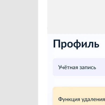
сообщили пользователи сервиса
Города».