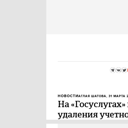
НОВОСТИ
АГЛАЯ ШАТОВА
, 31 МАРТА 
На «Госуслугах»
удаления учетно
На портале «Госуслуги» пропал