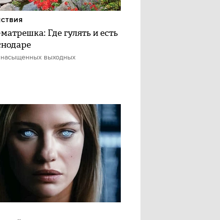
ЕСТВИЯ
матрешка: Где гулять и есть
снодаре
 насыщенных выходных