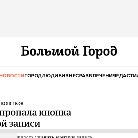
НОВОСТИ
ГОРОД
ЛЮДИ
БИЗНЕС
РАЗВЛЕЧЕНИЯ
ЕДА
СТИ
2023 В 19:06
 пропала кнопка
й записи
а возможность удалить учетную запись,