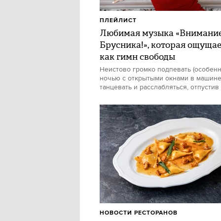
ПЛЕЙЛИСТ
Любимая музыка «Внимани
Брусника!», которая ощуща
как гимн свободы
Неистово громко подпевать (особен
ночью с открытыми окнами в машине)
танцевать и расслабляться, отпустив
НОВОСТИ РЕСТОРАНОВ