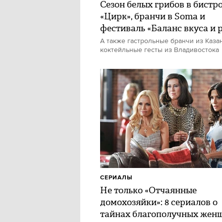
Сезон белых грибов в бистр
«Цирк», бранчи в Soma и
фестиваль «Баланс вкуса и 
А также гастрольные бранчи из Каза
коктейльные гесты из Владивостока
СЕРИАЛЫ
Не только «Отчаянные
домохозяйки»: 8 сериалов о
тайнах благополучных жен