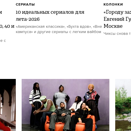
СЕРИАЛЫ
КОЛОНКИ
м
10 идеальных сериалов для
«Городу за
лета-2026
Евгений Гу
, 40 и
Москве
«Американская классика», «Бухта вдов», «Вне
кампуса» и другие сериалы с легким вайбом
Чиксы снова 
е с