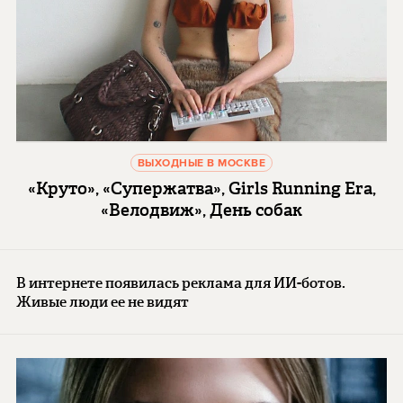
ВЫХОДНЫЕ В МОСКВЕ
«Круто», «Супержатва», Girls Running Era,
«Велодвиж», День собак
В интернете появилась реклама для ИИ-ботов.
Живые люди ее не видят