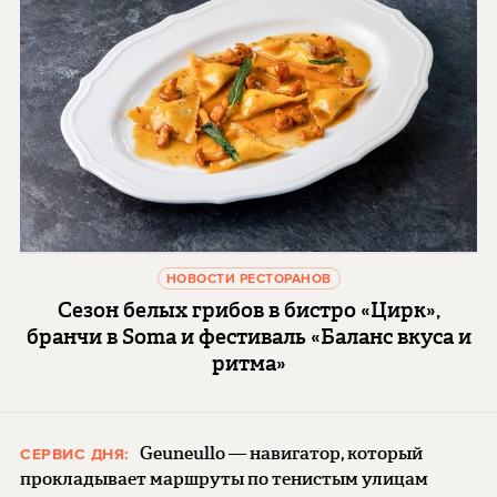
НОВОСТИ РЕСТОРАНОВ
Сезон белых грибов в бистро «Цирк»,
бранчи в Soma и фестиваль «Баланс вкуса и
ритма»
Geuneullo — навигатор, который
СЕРВИС ДНЯ:
прокладывает маршруты по тенистым улицам