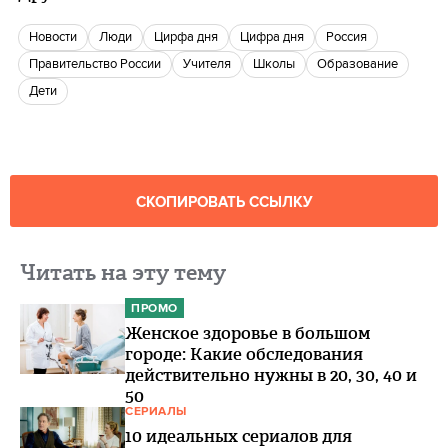
новости
люди
цирфа дня
цифра дня
Россия
Правительство России
Учителя
Школы
Образование
Дети
СКОПИРОВАТЬ ССЫЛКУ
Читать на эту тему
ПРОМО
Женское здоровье в большом
городе: Какие обследования
действительно нужны в 20, 30, 40 и
50
СЕРИАЛЫ
10 идеальных сериалов для