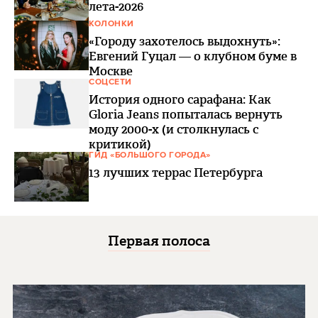
лета-2026
КОЛОНКИ
«Городу захотелось выдохнуть»:
Евгений Гуцал — о клубном буме в
Москве
СОЦСЕТИ
История одного сарафана: Как
Gloria Jeans попыталась вернуть
моду 2000-х (и столкнулась с
критикой)
ГИД «БОЛЬШОГО ГОРОДА»
13 лучших террас Петербурга
Первая полоса