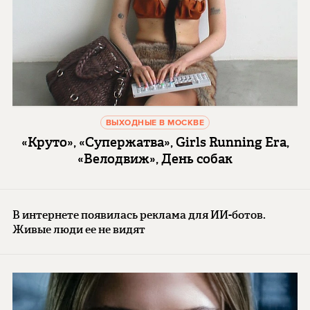
ВЫХОДНЫЕ В МОСКВЕ
«Круто», «Супержатва», Girls Running Era,
«Велодвиж», День собак
В интернете появилась реклама для ИИ-ботов.
Живые люди ее не видят