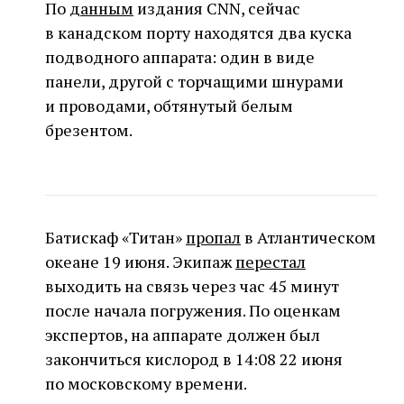
По
данным
издания CNN, сейчас
в канадском порту находятся два куска
подводного аппарата: один в виде
панели, другой с торчащими шнурами
и проводами, обтянутый белым
брезентом.
Батискаф «Титан»
пропал
в Атлантическом
океане 19 июня. Экипаж
перестал
выходить на связь через час 45 минут
после начала погружения. По оценкам
экспертов, на аппарате должен был
закончиться кислород в 14:08 22 июня
по московскому времени.