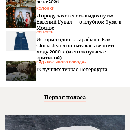
лета-2026
КОЛОНКИ
«Городу захотелось выдохнуть»:
Евгений Гуцал — о клубном буме в
Москве
СОЦСЕТИ
История одного сарафана: Как
Gloria Jeans попыталась вернуть
моду 2000-х (и столкнулась с
критикой)
ГИД «БОЛЬШОГО ГОРОДА»
13 лучших террас Петербурга
Первая полоса