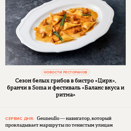
НОВОСТИ РЕСТОРАНОВ
Сезон белых грибов в бистро «Цирк»,
бранчи в Soma и фестиваль «Баланс вкуса и
ритма»
Geuneullo — навигатор, который
СЕРВИС ДНЯ:
прокладывает маршруты по тенистым улицам