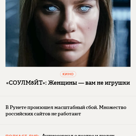
КИНО
«СОУЛМ8ЙТ»: Женщины — вам не игрушки
В Рунете произошел масштабный сбой. Множество
российских сайтов не работают
Аудиосериал о театре и людях