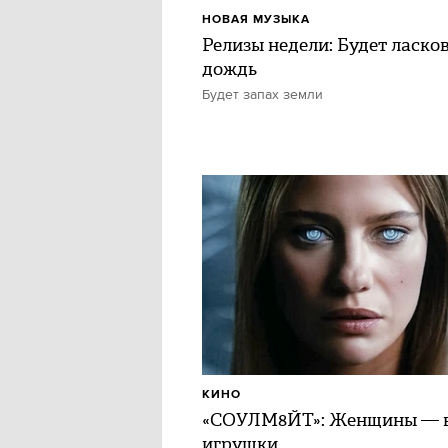
НОВАЯ МУЗЫКА
Релизы недели: Будет ласко
дождь
Будет запах земли
КИНО
«СОУЛМ8ЙТ»: Женщины — в
игрушки