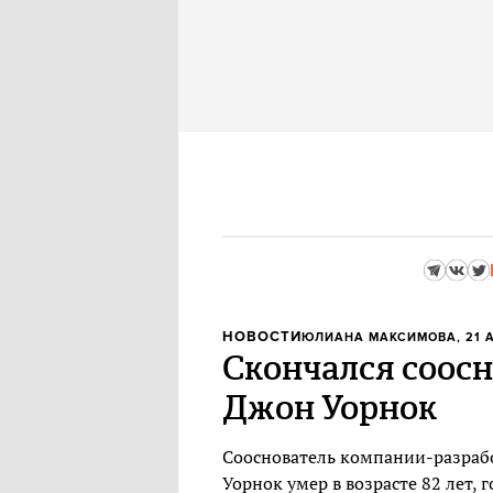
НОВОСТИ
ЮЛИАНА МАКСИМОВА
, 21 
Скончался соос
Джон Уорнок
Cооснователь компании-разраб
Уорнок умер в возрасте 82 лет,