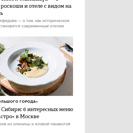
 роскоши и отеле с видом на
ь
федова — о том, как историческое
становится современным отелем
ОЛЬШОГО ГОРОДА»
 Сибири: 6 интересных меню
астро» в Москве
ром из оленины и еловой панакотой