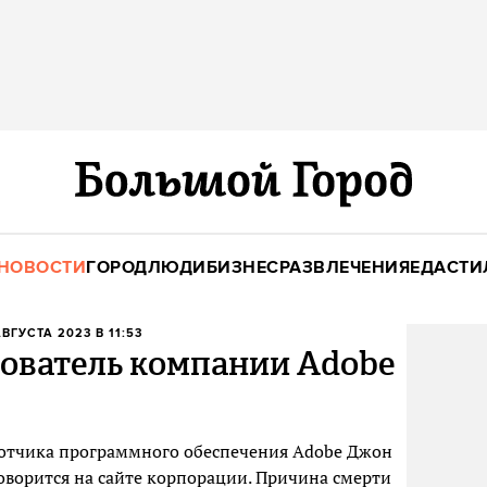
НОВОСТИ
ГОРОД
ЛЮДИ
БИЗНЕС
РАЗВЛЕЧЕНИЯ
ЕДА
СТИ
АВГУСТА 2023 В 11:53
нователь компании Adobe
отчика программного обеспечения Adobe Джон
 говорится на сайте корпорации. Причина смерти