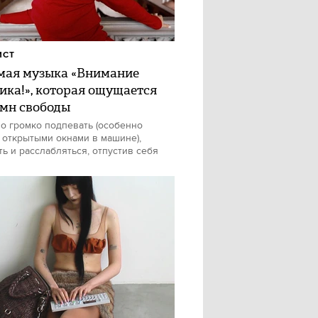
ИСТ
ая музыка «Внимание
ика!», которая ощущается
имн свободы
о громко подпевать (особенно
 открытыми окнами в машине),
ть и расслабляться, отпустив себя