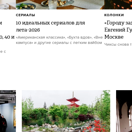
СЕРИАЛЫ
КОЛОНКИ
м
10 идеальных сериалов для
«Городу за
лета-2026
Евгений Гу
, 40 и
Москве
«Американская классика», «Бухта вдов», «Вне
кампуса» и другие сериалы с легким вайбом
Чиксы снова 
е с