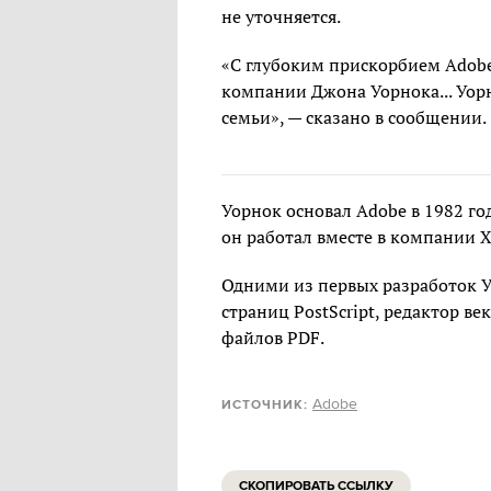
не уточняется.
«С глубоким прискорбием Adobe
компании Джона Уорнока... Уорн
семьи», — сказано в сообщении.
Уорнок основал Adobe в 1982 год
он работал вместе в компании X
Одними из первых разработок У
страниц PostScript, редактор ве
файлов PDF.
Adobe
ИСТОЧНИК:
СКОПИРОВАТЬ ССЫЛКУ