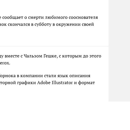
 сообщает о смерти любимого сооснователя
ок скончался в субботу в окружении своей
у вместе с Чальзом Гешке, с которым до этого
erox.
орнока в компании стали язык описания
кторной графики Adobe Illustrator и формат