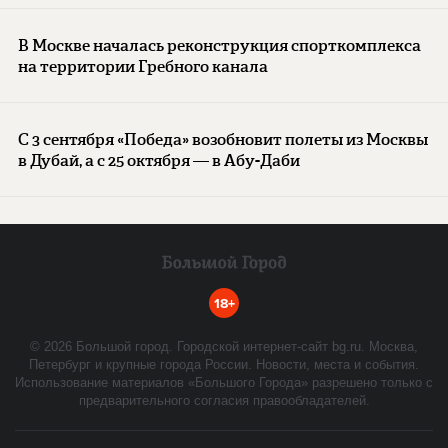
В Москве началась реконструкция спорткомплекса
на территории Гребного канала
С 3 сентября «Победа» возобновит полеты из Москвы
в Дубай, а с 25 октября — в Абу-Даби
18+
©
2026
Большой город. Городской интернет-сайт bg.ru. Москва,
Петербург и крупные города России. Новости, места и события.
Использование материалов «Большого Города» разрешено только с
предварительного согласия правообладателей.