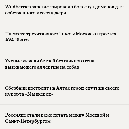
Wildberries зарегистрировала более 170 доменов для
собственного мессенджера
На месте трехэтажного Luwo в Москве откроется
AVA Bistro
Ученые вывели биглей без главного гена,
вызывающего аллергию на собак
Сбербанк построит на Алтае город-спутник своего
курорта «Манжерок»
Россияне стали реже летать между Москвой и
Санкт-Петербургом