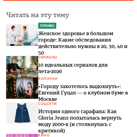
Читать на эту тему
ПРОМО
Женское здоровье в большом
городе: Какие обследования
действительно нужны в 20, 30, 40 и
50
СЕРИАЛЫ
10 идеальных сериалов для
лета-2026
КОЛОНКИ
«Городу захотелось выдохнуть»:
Евгений Гуцал — о клубном буме в
Москве
СОЦСЕТИ
История одного сарафана: Как
Gloria Jeans попыталась вернуть
моду 2000-х (и столкнулась с
критикой)
КИНО