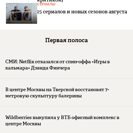
СЕРИАЛЫ
15 сериалов и новых сезонов августа
Первая полоса
СМИ: Netflix отказался от спин-оффа «Игры в
кальмара» Дэвида Финчера
В центре Москвы на Тверской восстановят 7-
метровую скульптуру балерины
Wildberries выкупила у ВТБ офисный комплекс в
центре Москвы