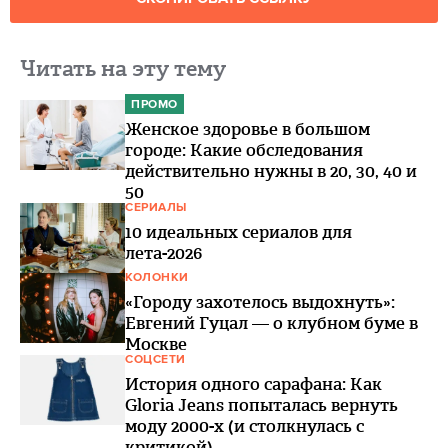
Читать на эту тему
ПРОМО
Женское здоровье в большом
городе: Какие обследования
действительно нужны в 20, 30, 40 и
50
СЕРИАЛЫ
10 идеальных сериалов для
лета-2026
КОЛОНКИ
«Городу захотелось выдохнуть»:
Евгений Гуцал — о клубном буме в
Москве
СОЦСЕТИ
История одного сарафана: Как
Gloria Jeans попыталась вернуть
моду 2000-х (и столкнулась с
критикой)