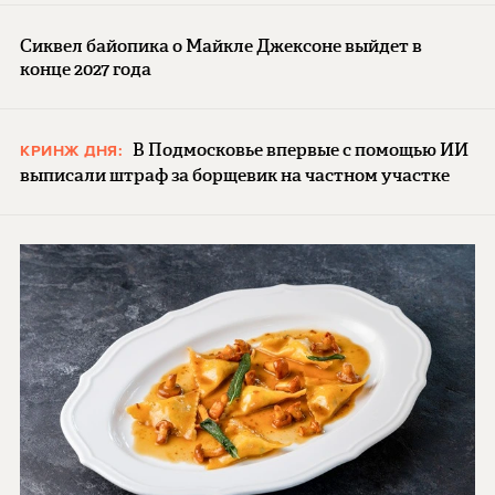
Сиквел байопика о Майкле Джексоне выйдет в
конце 2027 года
В Подмосковье впервые с помощью ИИ
КРИНЖ ДНЯ:
выписали штраф за борщевик на частном участке