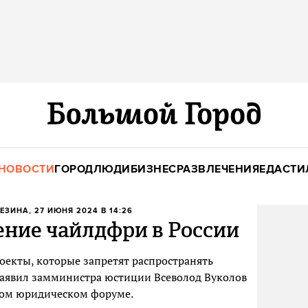
НОВОСТИ
ГОРОД
ЛЮДИ
БИЗНЕС
РАЗВЛЕЧЕНИЯ
ЕДА
СТИ
ХЕЗИНА
, 27 ИЮНЯ 2024 В 14:26
ение чайлдфри в России
оекты, которые запретят распространять
заявил замминистра юстиции Всеволод Вуколов
ном юридическом форуме.