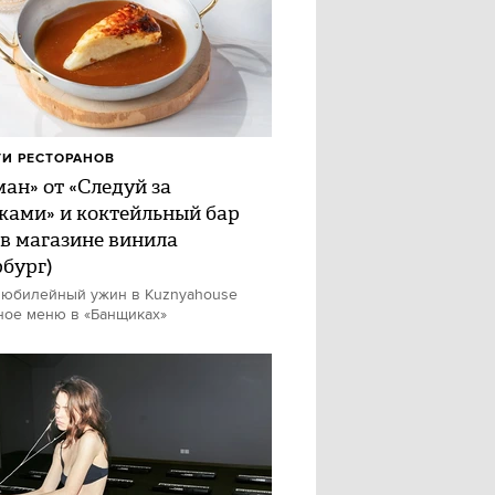
И РЕСТОРАНОВ
ан» от «Следуй за
ками» и коктейльный бар
 в магазине винила
рбург)
 юбилейный ужин в Kuznyahouse
ное меню в «Банщиках»