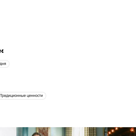
ам
 дня
традиционные ценности