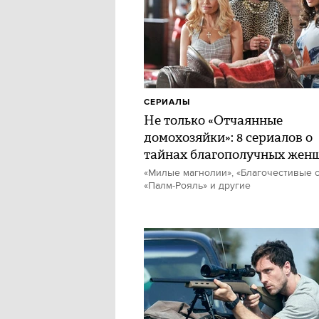
СЕРИАЛЫ
Не только «Отчаянные
домохозяйки»: 8 сериалов о
тайнах благополучных жен
«Милые магнолии», «Благочестивые с
«Палм-Рояль» и другие