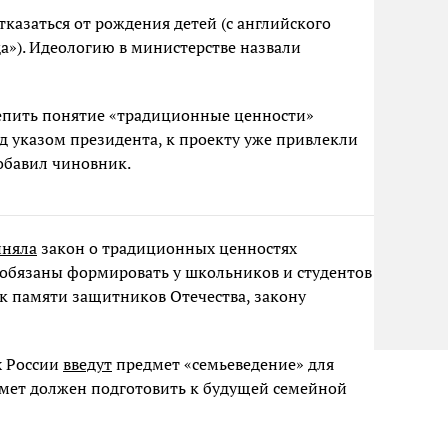
тказаться от рождения детей (с английского
ода»). Идеологию в министерстве назвали
.
пить понятие «традиционные ценности»
над указом президента, к проекту уже привлекли
обавил чиновник.
иняла
закон о традиционных ценностях
и обязаны формировать у школьников и студентов
 к памяти защитников Отечества, закону
х России
введут
предмет «семьеведение» для
дмет должен подготовить к будущей семейной