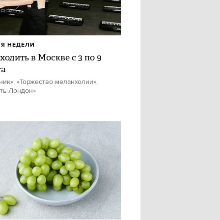
Я НЕДЕЛИ
ходить в Москве с 3 по 9
та
ник», «Торжество меланхолии»,
ть Лондон»