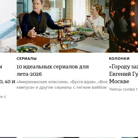
СЕРИАЛЫ
КОЛОНКИ
м
10 идеальных сериалов для
«Городу за
лета-2026
Евгений Гу
, 40 и
Москве
«Американская классика», «Бухта вдов», «Вне
кампуса» и другие сериалы с легким вайбом
Чиксы снова 
е с