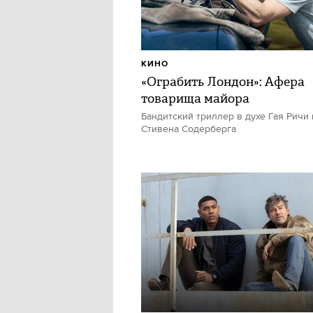
КИНО
«Ограбить Лондон»: Афера
товарища майора
Бандитский триллер в духе Гая Ричи 
Стивена Содерберга