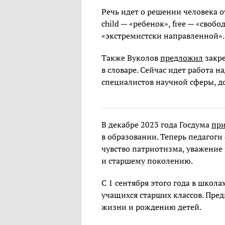
Речь идет о решении человека о
child — «ребенок», free — «своб
«экстремистски направленной»
Также Вуколов
предложил
закре
в словаре. Сейчас идет работа 
специалистов научной сферы, д
В декабре 2023 года Госдума
пр
в образовании. Теперь педагог
чувство патриотизма, уважение
и старшему поколению.
С 1 сентября этого года в школа
учащихся старших классов. Пре
жизни и рождению детей.