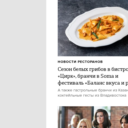
НОВОСТИ РЕСТОРАНОВ
Сезон белых грибов в бистр
«Цирк», бранчи в Soma и
фестиваль «Баланс вкуса и 
А также гастрольные бранчи из Каза
коктейльные гесты из Владивостока