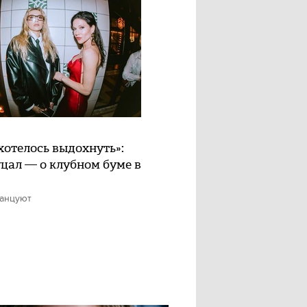
хотелось выдохнуть»:
цал — о клубном буме в
танцуют