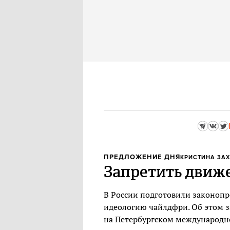
ПРЕДЛОЖЕНИЕ ДНЯ
КРИСТИНА ЗА
Запретить движ
В России подготовили законопр
идеологию чайлдфри. Об этом 
на Петербургском международ