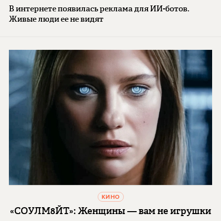
В интернете появилась реклама для ИИ-ботов.
Живые люди ее не видят
КИНО
«СОУЛМ8ЙТ»: Женщины — вам не игрушки