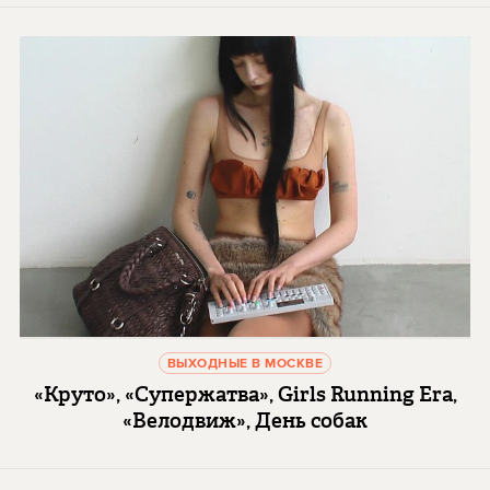
ВЫХОДНЫЕ В МОСКВЕ
«Круто», «Супержатва», Girls Running Era,
«Велодвиж», День собак