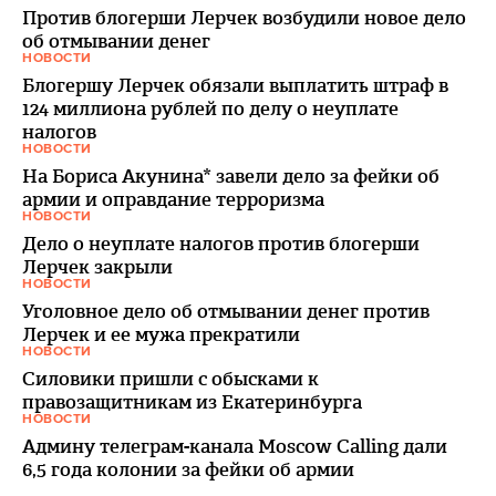
Против блогерши Лерчек возбудили новое дело
об отмывании денег
НОВОСТИ
Блогершу Лерчек обязали выплатить штраф в
124 миллиона рублей по делу о неуплате
налогов
НОВОСТИ
На Бориса Акунина* завели дело за фейки об
армии и оправдание терроризма
НОВОСТИ
Дело о неуплате налогов против блогерши
Лерчек закрыли
НОВОСТИ
Уголовное дело об отмывании денег против
Лерчек и ее мужа прекратили
НОВОСТИ
Силовики пришли с обысками к
правозащитникам из Екатеринбурга
НОВОСТИ
Админу телеграм-канала Moscow Calling дали
6,5 года колонии за фейки об армии