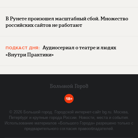
В Рунете произошел масштабный сбой. Множество
российских сайтов не работают
Аудиосериал о театре и людях
ПОДКАСТ ДНЯ:
«Внутри Практики»
18+
©
2026
Большой город. Городской интернет-сайт bg.ru. Москва,
Петербург и крупные города России. Новости, места и события.
Использование материалов «Большого Города» разрешено только с
предварительного согласия правообладателей.