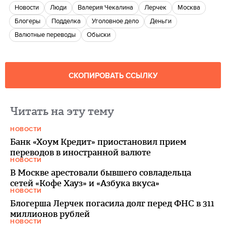
новости
люди
Валерия Чекалина
Лерчек
Москва
Блогеры
подделка
уголовное дело
деньги
Валютные переводы
обыски
СКОПИРОВАТЬ ССЫЛКУ
Читать на эту тему
НОВОСТИ
Банк «Хоум Кредит» приостановил прием
переводов в иностранной валюте
НОВОСТИ
В Москве арестовали бывшего совладельца
сетей «Кофе Хауз» и «Азбука вкуса»
НОВОСТИ
Блогерша Лерчек погасила долг перед ФНС в 311
миллионов рублей
НОВОСТИ