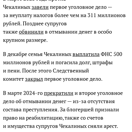
Чекалиных
завели
первое уголовное дело —
за неуплату налогов более чем на 311 миллионов
рублей. Позднее супругов
также
обвинили
в отмывании денег в особо
крупном размере.
В декабре семья Чекалиных
выплатила
ФНС 500
миллионов рублей и погасила долг, штрафы
и пени. После этого Следственный
комитет
закрыл
первое уголовное дело.
В марте 2024-го
прекратили
и второе уголовное
дело об отмывании денег — из-за отсутствия
состава преступления. За блогершей признали
право на реабилитацию, также со счетов
и имущества супругов Чекалиных сняли арест.