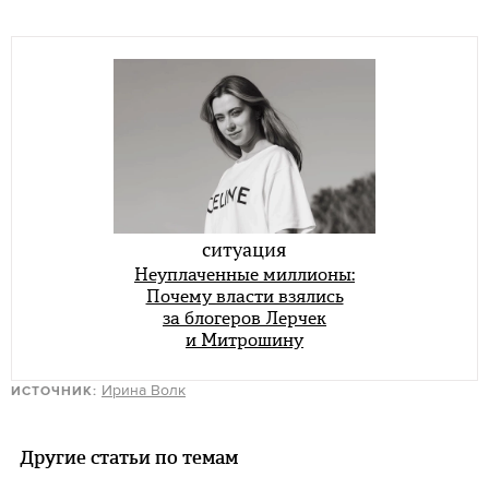
ситуация
Неуплаченные миллионы:
Почему власти взялись
за блогеров Лерчек
и Митрошину
Ирина Волк
ИСТОЧНИК:
Другие статьи по темам