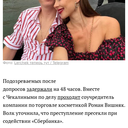
Фото:
Lerchek теперь тут / Telegram
Подозреваемых после
допросов
задержали
на 48 часов. Вместе
с Чекалиными по делу
проходит
соучредитель
компании по торговле косметикой Роман Вишняк.
Волк уточнила, что преступление пресекли при
содействии «Сбербанка».