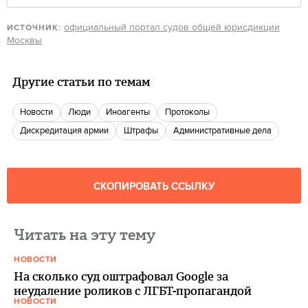
официальный портал судов общей юрисдикции
ИСТОЧНИК:
Москвы
Другие статьи по темам
новости
люди
иноагенты
протоколы
дискредитация армии
Штрафы
административные дела
СКОПИРОВАТЬ ССЫЛКУ
Читать на эту тему
НОВОСТИ
На сколько суд оштрафовал Google за
неудаление роликов с ЛГБТ-пропагандой
НОВОСТИ