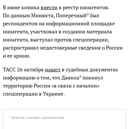
В июне комика
внесли
в реестр иноагентов.
По данным Минюста, Поперечный* был
респондентом на информационной площадке
иноагента, участвовал в создании материала
иноагента, выступал против спецоперации,
распространял недостоверные сведения о России
и ее армии.
ТАСС 26 октября
нашел
в судебных документах
информацию о том, что Данила* покинул
территорию России «в связи с началом»
спецоперации в Украине.
* Власти считают иноагентом.