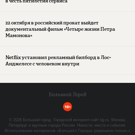
в честь пятилетия сервиса
22 октября в российский прокат выйдет
документальный фильм «Четыре жизни Петра
Мамонова»
Netflix установил рекламный билборд в Лос-
Анджелесе с человеком внутри
18+
©
2026
Большой город. Городской интернет-сайт bg.ru. Москва,
Петербург и крупные города России. Новости, места и события.
Использование материалов «Большого Города» разрешено только с