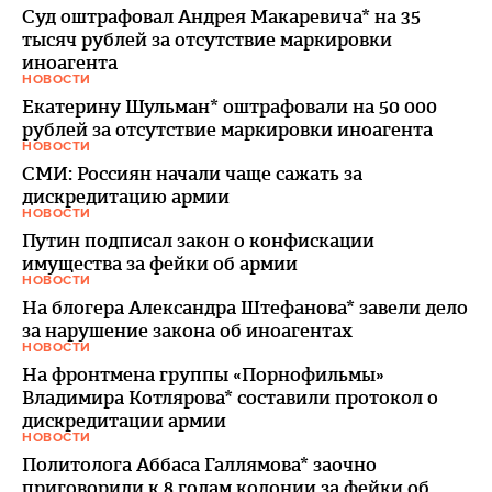
Суд оштрафовал Андрея Макаревича* на 35
тысяч рублей за­ отсутствие маркировки
иноагента
НОВОСТИ
Екатерину Шульман* оштрафовали на 50 000
рублей за отсутствие маркировки иноагента
НОВОСТИ
СМИ: Россиян начали чаще сажать за
дискредитацию армии
НОВОСТИ
Путин подписал закон о конфискации
имущества за фейки об армии
НОВОСТИ
На блогера Александра Штефанова* завели дело
за нарушение закона об иноагентах
НОВОСТИ
На фронтмена группы «Порнофильмы»
Владимира Котлярова* составили протокол о
дискредитации армии
НОВОСТИ
Политолога Аббаса Галлямова* заочно
приговорили к 8 годам колонии за фейки об