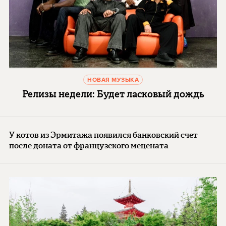
НОВАЯ МУЗЫКА
Релизы недели: Будет ласковый дождь
У котов из Эрмитажа появился банковский счет
после доната от французского мецената