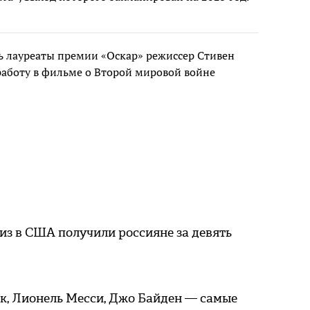
ь лауреаты премии «Оскар» режиссер Стивен
работу в фильме о Второй мировой войне
из в США получили россияне за девять
к, Лионель Месси, Джо Байден — самые