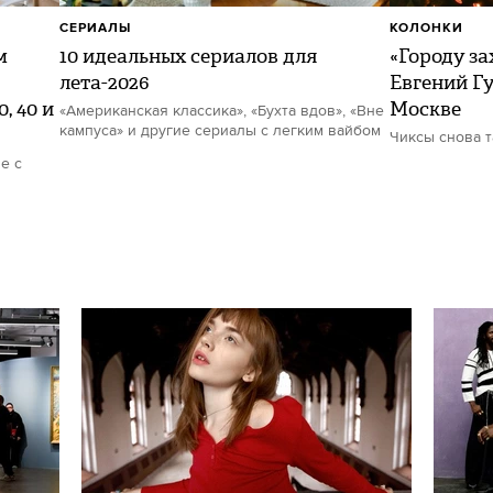
СЕРИАЛЫ
КОЛОНКИ
м
10 идеальных сериалов для
«Городу за
лета-2026
Евгений Гу
, 40 и
Москве
«Американская классика», «Бухта вдов», «Вне
кампуса» и другие сериалы с легким вайбом
Чиксы снова 
е с