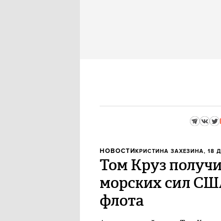
НОВОСТИ
КРИСТИНА ЗАХЕЗИНА
, 18 
Том Круз получи
морских сил СШ
флота