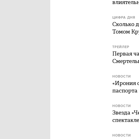
влиятельн
ЦИФРА ДНЯ
Сколько 
Томом Кр
ТРЕЙЛЕР
Первая ч
Смертель
НОВОСТИ
«Ирония 
паспорта 
НОВОСТИ
Звезда «Ч
спектакле
НОВОСТИ