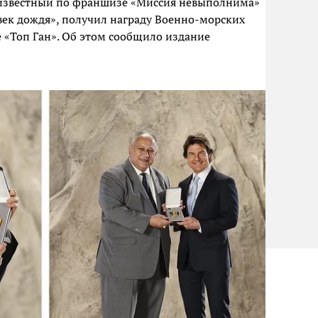
 известный по франшизе «Миссия невыполнима»
ек дождя», получил награду Военно-морских
е «Топ Ган». Об этом сообщило издание