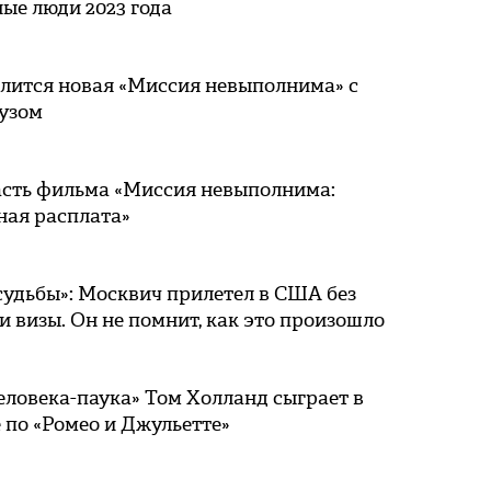
ые люди 2023 года
длится новая «Миссия невыполнима» с
узом
асть фильма «Миссия невыполнима:
ная расплата»
судьбы»: Москвич прилетел в США без
и визы. Он не помнит, как это произошло
еловека-паука» Том Холланд сыграет в
 по «Ромео и Джульетте»