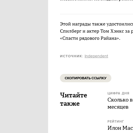
Этой награды также удостоилис
Спилберг и актер Том Хэнкс за 
«Спасти рядового Райана».
Independent
ИСТОЧНИК:
СКОПИРОВАТЬ ССЫЛКУ
Читайте
ЦИФРА ДНЯ
Сколько в
также
месяцев
РЕЙТИНГ
Илон Мас