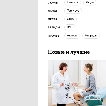
новости
люди
СЮЖЕТ
Том Круз
ЛЮДИ
США
МЕСТА
ВМС
БРЕНДЫ
Актеры
награды
ПРОЧЕЕ
Новые и лучшие