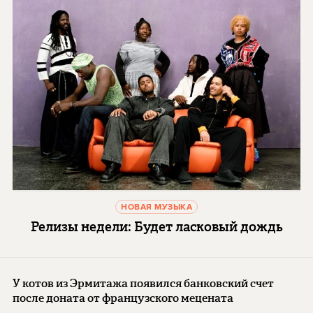
НОВАЯ МУЗЫКА
Релизы недели: Будет ласковый дождь
У котов из Эрмитажа появился банковский счет
после доната от французского мецената