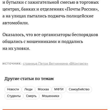
и бутылки с зажигательной смесью в торговых
центрах, банках и отделениях «Почты России»,
а на улицах пытались поджечь полицейские
автомобили.
Оказалось, что все организаторы беспорядков
общались с мошенниками и поддались
на их уловки.
страница Петра Ветчинкина «ВКонтакте»
ИСТОЧНИК:
Другие статьи по темам
новости
люди
Москва
МФТИ
самоубийство
Студенты
Смерть
мошенники