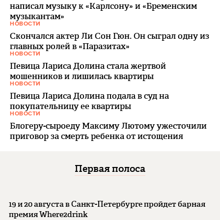
написал музыку к «Карлсону» и «Бременским
музыкантам»
НОВОСТИ
Скончался актер Ли Сон Гюн. Он сыграл одну из
главных ролей в «Паразитах»
НОВОСТИ
Певица Лариса Долина стала жертвой
мошенников и лишилась квартиры
НОВОСТИ
Певица Лариса Долина подала в суд на
покупательницу ее квартиры
НОВОСТИ
Блогеру-сыроеду Максиму Лютому ужесточили
приговор за смерть ребенка от истощения
Первая полоса
19 и 20 августа в Санкт-Петербурге пройдет барная
премия Where2drink