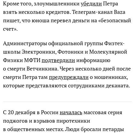
Кроме того, злоумышленники
убедили
Петра
взять несколько кредитов. Телеграм-канал Baza
пишет, что юноша перевел деньги на «безопасный
счет».
Администраторы официальной группы Физтех-
школы Электроники, Фотоники и Молекулярной
Физики МФТИ
подтвердили
информацию
о смерти Ветчинкина. Через несколько дней после
смерти Петра там
предупреждали
о мошенниках,
которые представляются сотрудниками деканата.
С 20 декабря в России
началась
массовая серия
поджогов и взрывов пиротехники
в общественных местах. Люди бросали петарды