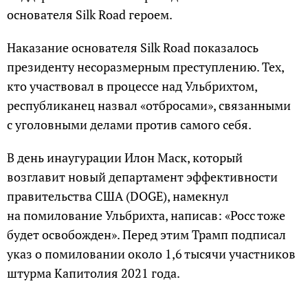
основателя Silk Road героем.
Наказание основателя Silk Road показалось
президенту несоразмерным преступлению. Тех,
кто участвовал в процессе над Ульбрихтом,
республиканец назвал «отбросами», связанными
с уголовными делами против самого себя.
В день инаугурации Илон Маск, который
возглавит новый департамент эффективности
правительства США (DOGE), намекнул
на помилование Ульбрихта, написав: «Росс тоже
будет освобожден». Перед этим Трамп подписал
указ о помиловании около 1,6 тысячи участников
штурма Капитолия 2021 года.