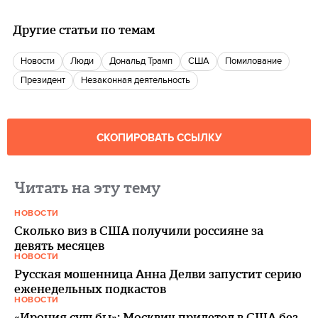
Другие статьи по темам
новости
люди
Дональд Трамп
США
помилование
президент
незаконная деятельность
СКОПИРОВАТЬ ССЫЛКУ
Читать на эту тему
НОВОСТИ
Сколько виз в США получили россияне за
девять месяцев
НОВОСТИ
Русская мошенница Анна Делви запустит серию
еженедельных подкастов
НОВОСТИ
«Ирония судьбы»: Москвич прилетел в США без