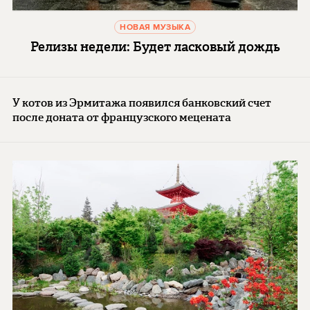
НОВАЯ МУЗЫКА
Релизы недели: Будет ласковый дождь
У котов из Эрмитажа появился банковский счет
после доната от французского мецената