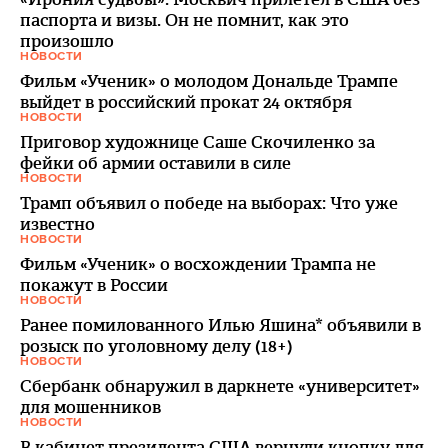
паспорта и визы. Он не помнит, как это
произошло
НОВОСТИ
Фильм «Ученик» о молодом Дональде Трампе
выйдет в российский прокат 24 октября
НОВОСТИ
Приговор художнице Саше Скочиленко за
фейки об армии оставили в силе
НОВОСТИ
Трамп объявил о победе на выборах: Что уже
известно
НОВОСТИ
Фильм «Ученик» о восхождении Трампа не
покажут в России
НОВОСТИ
Ранее помилованного Илью Яшина* объявили в
розыск по уголовному делу (18+)
НОВОСТИ
Сбербанк обнаружил в даркнете «университет»
для мошенников
НОВОСТИ
В кабинет президента США вернули кнопку для