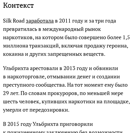
Контекст
Silk Road
заработала
в 2011 году и за три года
превратилась в международный рынок
наркотиков, на котором было совершено более 1,5
миллиона транзакций, включая продажу героина,
кокаина и других запрещенных веществ.
Ульбрихта арестовали в 2013 году и обвинили
в наркоторговле, отмывании денег и создании
преступного сообщества. На тот момент ему было
29 лет. По словам прокуроров, по меньшей мере
шесть человек, купивших наркотики на площадке,
умерли от передозировки.
В 2015 году Ульбрихта приговорили
к пожизненному заключению без возможности