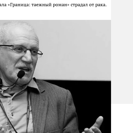
иала «Граница: таежный роман» страдал от рака.