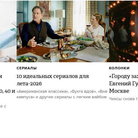
СЕРИАЛЫ
КОЛОНКИ
м
10 идеальных сериалов для
«Городу за
лета-2026
Евгений Гу
, 40 и
Москве
«Американская классика», «Бухта вдов», «Вне
кампуса» и другие сериалы с легким вайбом
Чиксы снова 
е с