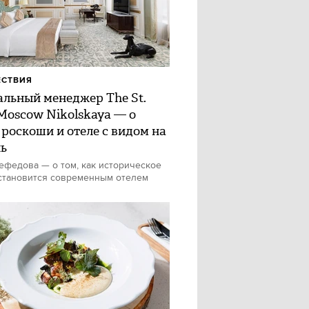
ЕСТВИЯ
альный менеджер The St.
 Moscow Nikolskaya — о
 роскоши и отеле с видом на
ь
федова — о том, как историческое
становится современным отелем