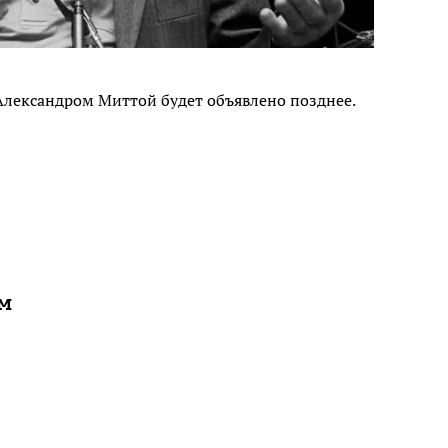
Александром Миттой будет объявлено позднее.
ам