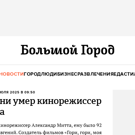
НОВОСТИ
ГОРОД
ЛЮДИ
БИЗНЕС
РАЗВЛЕЧЕНИЯ
ЕДА
СТИ
ИЮЛЯ 2025 В 09:50
зни умер кинорежиссер
а
кинорежиссер Александр Митта, ему было 92
Евгений. Создатель фильмов «Гори, гори, моя