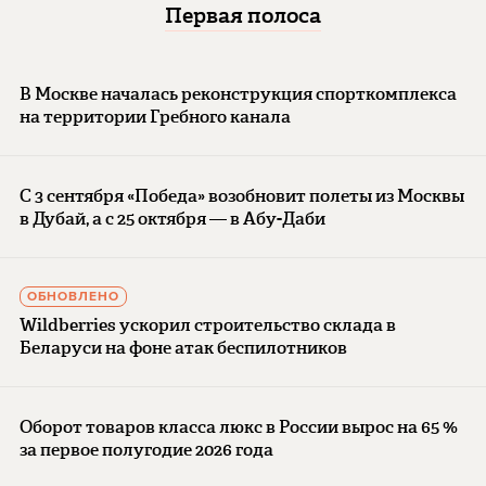
Первая полоса
В Москве началась реконструкция спорткомплекса
на территории Гребного канала
С 3 сентября «Победа» возобновит полеты из Москвы
в Дубай, а с 25 октября — в Абу-Даби
ОБНОВЛЕНО
Wildberries ускорил строительство склада в
Беларуси на фоне атак беспилотников
Оборот товаров класса люкс в России вырос на 65 %
за первое полугодие 2026 года