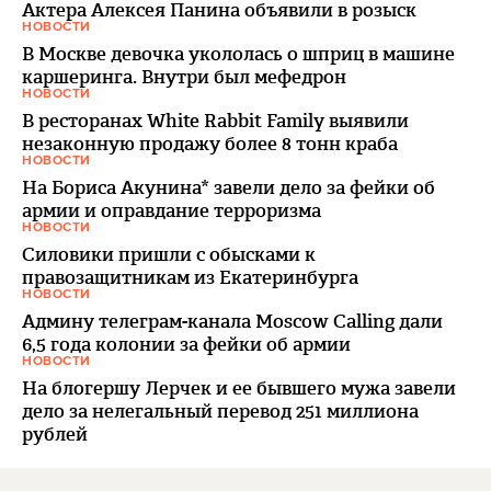
Актера Алексея Панина объявили в розыск
НОВОСТИ
В Москве девочка укололась о шприц в машине
каршеринга. Внутри был мефедрон
НОВОСТИ
В ресторанах White Rabbit Family выявили
незаконную продажу более 8 тонн краба
НОВОСТИ
На Бориса Акунина* завели дело за фейки об
армии и оправдание терроризма
НОВОСТИ
Силовики пришли с обысками к
правозащитникам из Екатеринбурга
НОВОСТИ
Админу телеграм-канала Moscow Calling дали
6,5 года колонии за фейки об армии
НОВОСТИ
На блогершу Лерчек и ее бывшего мужа завели
дело за нелегальный перевод 251 миллиона
рублей