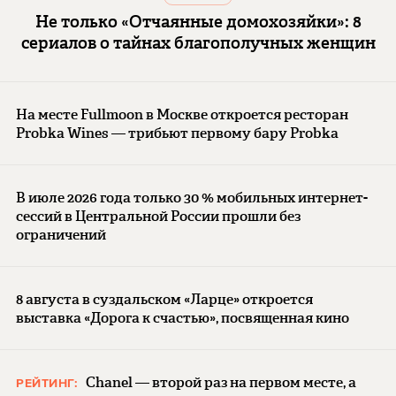
Не только «Отчаянные домохозяйки»: 8
сериалов о тайнах благополучных женщин
На месте Fullmoon в Москве откроется ресторан
Probka Wines — трибьют первому бару Probka
В июле 2026 года только 30 % мобильных интернет-
сессий в Центральной России прошли без
ограничений
8 августа в суздальском «Ларце» откроется
выставка «Дорога к счастью», посвященная кино
Chanel — второй раз на первом месте, а
РЕЙТИНГ: