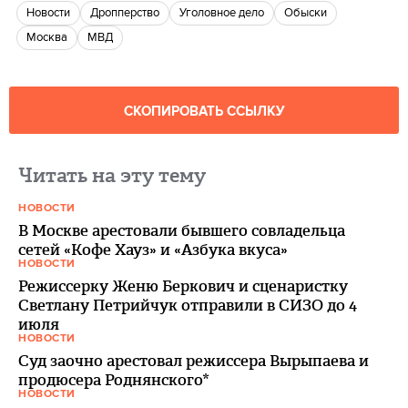
новости
дропперство
уголовное дело
обыски
Москва
МВД
СКОПИРОВАТЬ ССЫЛКУ
Читать на эту тему
НОВОСТИ
В Москве арестовали бывшего совладельца
сетей «Кофе Хауз» и «Азбука вкуса»
НОВОСТИ
Режиссерку Женю Беркович и сценаристку
Светлану Петрийчук отправили в СИЗО до 4
июля
НОВОСТИ
Суд заочно арестовал режиссера Вырыпаева и
продюсера Роднянского*
НОВОСТИ