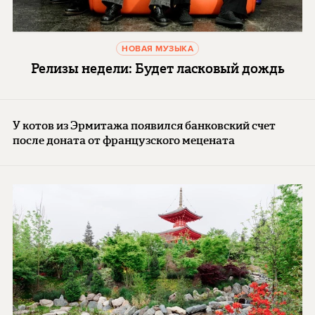
НОВАЯ МУЗЫКА
Релизы недели: Будет ласковый дождь
У котов из Эрмитажа появился банковский счет
после доната от французского мецената