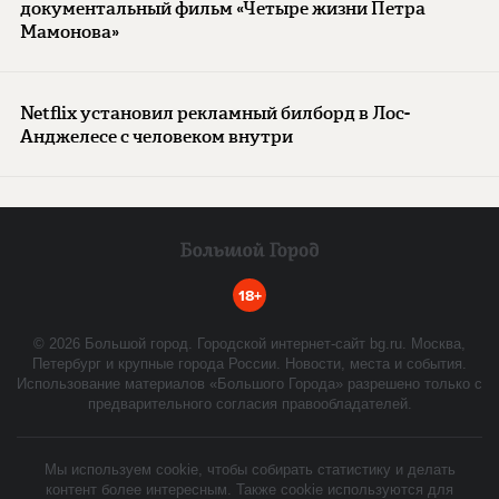
документальный фильм «Четыре жизни Петра
Мамонова»
Netflix установил рекламный билборд в Лос-
Анджелесе с человеком внутри
18+
©
2026
Большой город. Городской интернет-сайт bg.ru. Москва,
Петербург и крупные города России. Новости, места и события.
Использование материалов «Большого Города» разрешено только с
предварительного согласия правообладателей.
Мы используем cookie, чтобы собирать статистику и делать
контент более интересным. Также cookie используются для