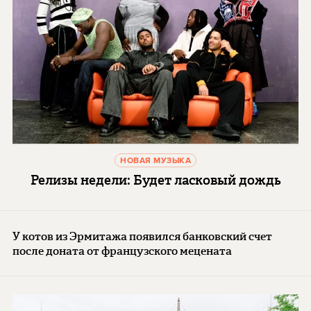
НОВАЯ МУЗЫКА
Релизы недели: Будет ласковый дождь
У котов из Эрмитажа появился банковский счет
после доната от французского мецената