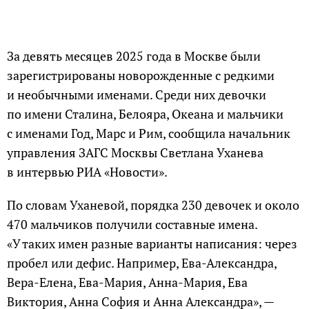
За девять месяцев 2025 года в Москве были
зарегистрированы новорожденные с редкими
и необычными именами. Среди них девочки
по имени Сталина, Белояра, Океана и мальчики
с именами Год, Марс и Рим, сообщила начальник
управления ЗАГС Москвы Светлана Уханева
в интервью РИА «Новости».
По словам Уханевой, порядка 230 девочек и около
470 мальчиков получили составные имена.
«У таких имен разные варианты написания: через
пробел или дефис. Например, Ева-Александра,
Вера-Елена, Ева-Мария, Анна-Мария, Ева
Виктория, Анна София и Анна Александра», —