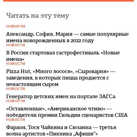
Читать на эту тему
НОВОСТИ
Александр, София, Мария — самые популярные
имена новорожденных в 2022 году
НОВОСТИ
В России стартовал гастрофестиваль «Новые
имена»
НОВОСТИ
Pizza Hut, «Много лосося», «Сыроварня» —
заведения, в которых пицца продается с
ненастоящим сыром
НОВОСТИ
Генератор детских имен на портале ЗАГСа
НОВОСТИ
«Оставленные», «Американское чтиво» —
победители премии Гильдии сценаристов США
НОВОСТИ
Фараон, Тося Чайкина и Сюзанна — третья
волна артистов «Пикника „Афиши“»