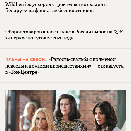
Wildberries ускорил строительство склада в
Беларуси на фоне атак беспилотников
Оборот товаров класса люкс в России вырос на 65 %
за первое полугодие 2026 года
«Радость-свадьба с подменой
ПЛАНЫ НА СЕЗОН:
невесты и другими происшествиями» — с 13 августа
в «Тон-Центре»