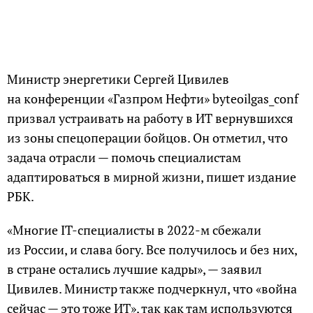
Министр энергетики Сергей Цивилев
на конференции «Газпром Нефти» byteoilgas_conf
призвал устраивать на работу в ИТ вернувшихся
из зоны спецоперации бойцов. Он отметил, что
задача отрасли — помочь специалистам
адаптироваться в мирной жизни, пишет издание
РБК.
«Многие IТ-специалисты в 2022-м сбежали
из России, и слава богу. Все получилось и без них,
в стране остались лучшие кадры», — заявил
Цивилев. Министр также подчеркнул, что «война
сейчас — это тоже ИТ», так как там используются