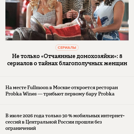
СЕРИАЛЫ
Не только «Отчаянные домохозяйки»: 8
сериалов о тайнах благополучных женщин
На месте Fullmoon в Москве откроется ресторан
Probka Wines — трибьют первому бару Probka
В июле 2026 года только 30 % мобильных интернет-
сессий в Центральной России прошли без
ограничений