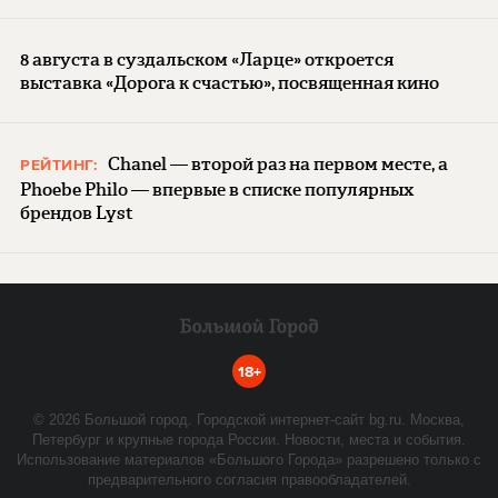
8 августа в суздальском «Ларце» откроется
выставка «Дорога к счастью», посвященная кино
Chanel — второй раз на первом месте, а
РЕЙТИНГ:
Phoebe Philo — впервые в списке популярных
брендов Lyst
18+
©
2026
Большой город. Городской интернет-сайт bg.ru. Москва,
Петербург и крупные города России. Новости, места и события.
Использование материалов «Большого Города» разрешено только с
предварительного согласия правообладателей.