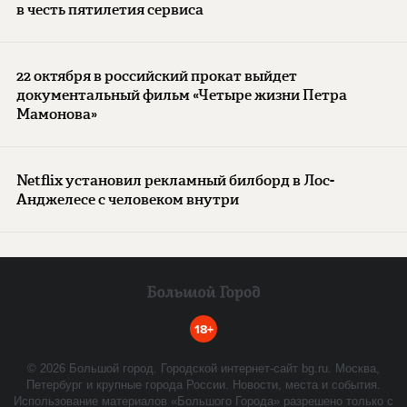
в честь пятилетия сервиса
22 октября в российский прокат выйдет
документальный фильм «Четыре жизни Петра
Мамонова»
Netflix установил рекламный билборд в Лос-
Анджелесе с человеком внутри
18+
©
2026
Большой город. Городской интернет-сайт bg.ru. Москва,
Петербург и крупные города России. Новости, места и события.
Использование материалов «Большого Города» разрешено только с