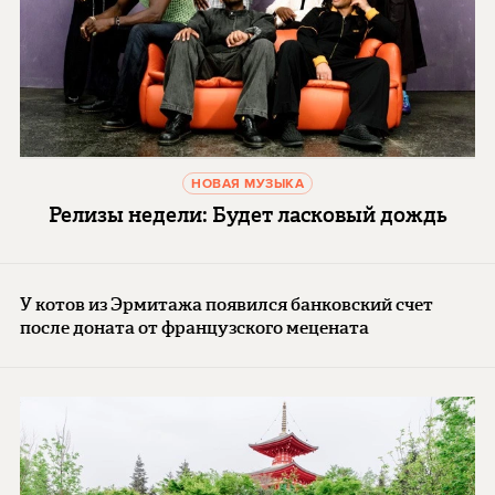
НОВАЯ МУЗЫКА
Релизы недели: Будет ласковый дождь
У котов из Эрмитажа появился банковский счет
после доната от французского мецената