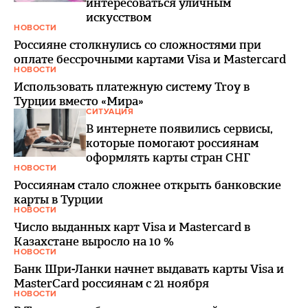
интересоваться уличным
искусством
НОВОСТИ
Россияне столкнулись со сложностями при
оплате бессрочными картами Visa и Mastercard
НОВОСТИ
Использовать платежную систему Troy в
Турции вместо «Мира»
СИТУАЦИЯ
В интернете появились сервисы,
которые помогают россиянам
оформлять карты стран СНГ
НОВОСТИ
Россиянам стало сложнее открыть банковские
карты в Турции
НОВОСТИ
Число выданных карт Visa и Mastercard в
Казахстане выросло на 10 %
НОВОСТИ
Банк Шри-Ланки начнет выдавать карты Visa и
MasterCard россиянам с 21 ноября
НОВОСТИ