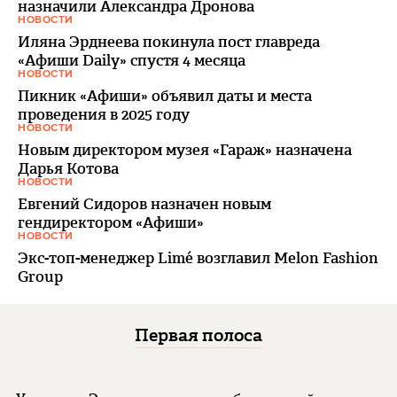
назначили Александра Дронова
НОВОСТИ
Иляна Эрднеева покинула пост главреда
«Афиши Daily» спустя 4 месяца
НОВОСТИ
Пикник «Афиши» объявил даты и места
проведения в 2025 году
НОВОСТИ
Новым директором музея «Гараж» назначена
Дарья Котова
НОВОСТИ
Евгений Сидоров назначен новым
гендиректором «Афиши»
НОВОСТИ
Экс-топ-менеджер Limé возглавил Melon Fashion
Group
Первая полоса