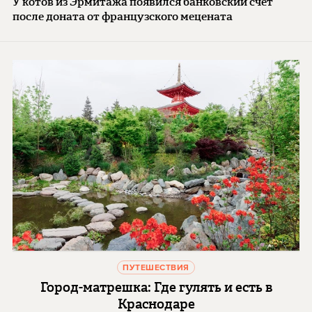
У котов из Эрмитажа появился банковский счет
после доната от французского мецената
ПУТЕШЕСТВИЯ
Город-матрешка: Где гулять и есть в
Краснодаре