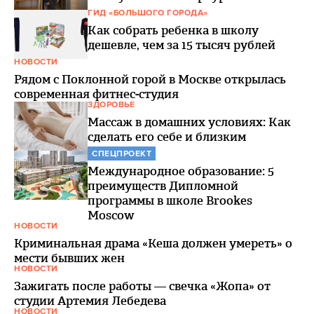
ГИД «БОЛЬШОГО ГОРОДА»
Как собрать ребенка в школу
дешевле, чем за 15 тысяч рублей
НОВОСТИ
Рядом с Поклонной горой в Москве открылась
современная фитнес-студия
ЗДОРОВЬЕ
Массаж в домашних условиях: Как
сделать его себе и близким
СПЕЦПРОЕКТ
Международное образование: 5
преимуществ Дипломной
программы в школе Brookes
Moscow
НОВОСТИ
Криминальная драма «Кеша должен умереть» о
мести бывших жен
НОВОСТИ
Зажигать после работы — свечка «Жопа» от
студии Артемия Лебедева
НОВОСТИ