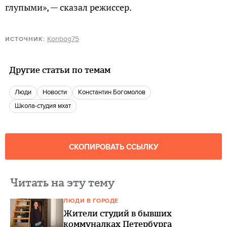
глупыми», — сказал режиссер.
Konbog75
ИСТОЧНИК:
Другие статьи по темам
люди
новости
Константин Богомолов
школа-студия мхат
СКОПИРОВАТЬ ССЫЛКУ
Читать на эту тему
ЛЮДИ В ГОРОДЕ
Жители студий в бывших
коммуналках Петербурга