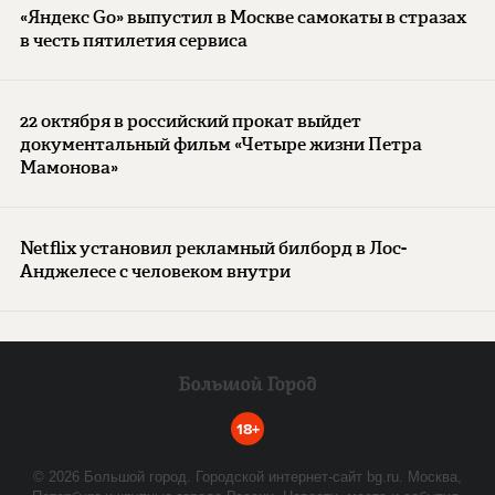
«Яндекс Go» выпустил в Москве самокаты в стразах
в честь пятилетия сервиса
22 октября в российский прокат выйдет
документальный фильм «Четыре жизни Петра
Мамонова»
Netflix установил рекламный билборд в Лос-
Анджелесе с человеком внутри
18+
©
2026
Большой город. Городской интернет-сайт bg.ru. Москва,