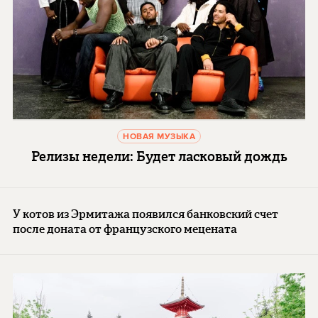
НОВАЯ МУЗЫКА
Релизы недели: Будет ласковый дождь
У котов из Эрмитажа появился банковский счет
после доната от французского мецената