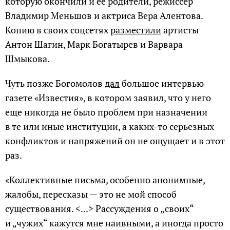
которую окончили и ее родители, режиссер
Владимир Меньшов и актриса Вера Алентова.
Копию в своих соцсетях
разместили
артисты
Антон Шагин, Марк Богатырев и Варвара
Шмыкова.
Чуть позже Богомолов
дал
большое интервью
газете «Известия», в котором заявил, что у него
еще никогда не было проблем при назначении
в те или иные институции, а каких-то серьезных
конфликтов и напряжений он не ощущает и в этот
раз.
«Коллективные письма, особенно анонимные,
жалобы, пересказы — это не мой способ
существования. <...> Рассуждения о „своих“
и „чужих“ кажутся мне наивными, а иногда просто